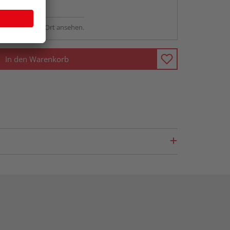
ng möglich
sstellung - vor Ort ansehen.
In den Warenkorb