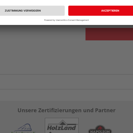
Auf Lager:
Abholu
Verfügbar in der Au
Unsere Zertifizierungen und Partner