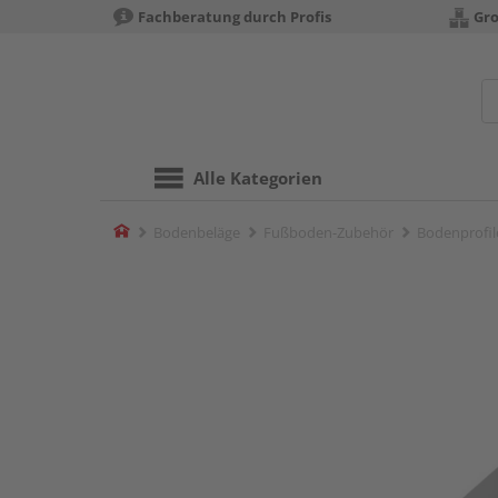
Fachberatung durch Profis
Gro
Alle Kategorien
Home
Bodenbeläge
Fußboden-Zubehör
Bodenprofil