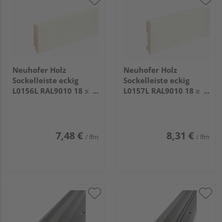
Neuhofer Holz
Neuhofer Holz
Sockelleiste eckig
Sockelleiste eckig
L0156L RAL9010 18 x
L0157L RAL9010 18 x
80 mm Fichte/Kiefer
96 mm Fichte/Kiefer
weiß lackiert 240 cm
weiß lackiert 240 cm
7,48 €
8,31 €
/ lfm
/ lfm