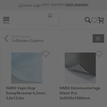
Mein Standort:
Jetzt angeben
Bodenbeläge
Fußboden-Zubehör
HARO Vapo Stop
HARO Dämmunterlage
Dampfbremse 0,2mm,
Silent Pro
2,0x13,0m
3x5500x1000mm