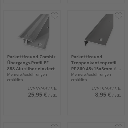
Parkettfreund Combi+
Parkettfreund
Übergangs-Profil PF
Treppenkantenprofil
888 Alu silber eloxiert
PF 860 48x15x3mm Alu
Mehrere Ausführungen
edelstahl eloxiert
Mehrere Ausführungen
erhältlich
erhältlich
UVP
39,96 €
/ Stk.
UVP
18,06 €
/ Stk.
25,95 €
8,95 €
/ Stk.
/ Stk.