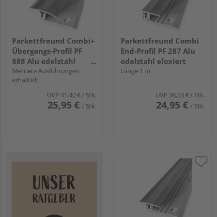
Parkettfreund Combi+
Parkettfreund Combi
Übergangs-Profil PF
End-Profil PF 287 Alu
888 Alu edelstahl
edelstahl eloxiert
eloxiert
Mehrere Ausführungen
Länge 1 m
erhältlich
UVP
41,40 €
/ Stk.
UVP
36,33 €
/ Stk.
25,95 €
24,95 €
/ Stk.
/ Stk.