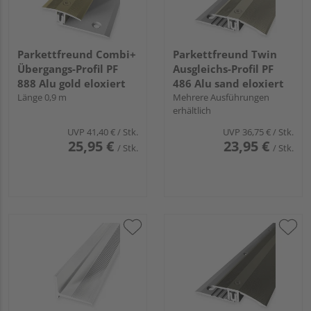
Parkettfreund Combi+
Parkettfreund Twin
Übergangs-Profil PF
Ausgleichs-Profil PF
888 Alu gold eloxiert
486 Alu sand eloxiert
Länge 0,9 m
Mehrere Ausführungen
erhältlich
UVP
41,40 €
/ Stk.
UVP
36,75 €
/ Stk.
25,95 €
23,95 €
/ Stk.
/ Stk.