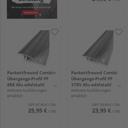
Parkettfreund Combi+
Parkettfreund Combi
Übergangs-Profil PF
Übergangs-Profil PF
888 Alu edelstahl
378V Alu edelstahl
eloxiert
Mehrere Ausführungen
eloxiert
Mehrere Ausführungen
erhältlich
erhältlich
UVP
41,40 €
/ Stk.
UVP
29,49 €
/ Stk.
25,95 €
23,95 €
/ Stk.
/ Stk.