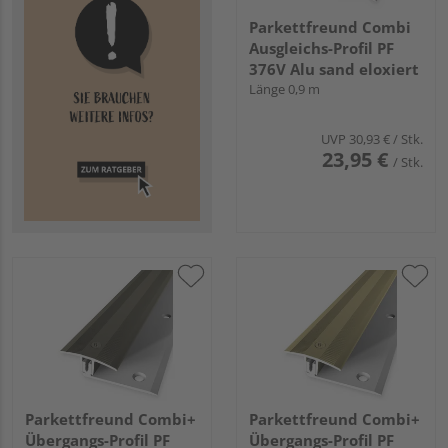
Parkettfreund Combi
Ausgleichs-Profil PF
376V Alu sand eloxiert
Länge 0,9 m
UVP
30,93 €
/ Stk.
23,95 €
/ Stk.
Parkettfreund Combi+
Parkettfreund Combi+
Übergangs-Profil PF
Übergangs-Profil PF