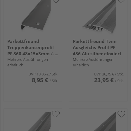
Parkettfreund
Parkettfreund Twin
Treppenkantenprofil
Ausgleichs-Profil PF
PF 860 48x15x3mm Alu
486 Alu silber eloxiert
edelstahl eloxiert
Mehrere Ausführungen
Mehrere Ausführungen
erhältlich
erhältlich
UVP
18,06 €
/ Stk.
UVP
36,75 €
/ Stk.
8,95 €
23,95 €
/ Stk.
/ Stk.