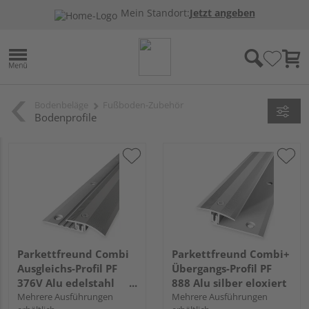
Mein Standort:
Jetzt angeben
Bodenbeläge
Fußboden-Zubehör
Bodenprofile
Parkettfreund Combi
Parkettfreund Combi+
Ausgleichs-Profil PF
Übergangs-Profil PF
376V Alu edelstahl
888 Alu silber eloxiert
eloxiert
Mehrere Ausführungen
Mehrere Ausführungen