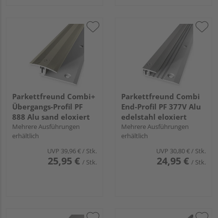
Parkettfreund Combi+
Parkettfreund Combi
Übergangs-Profil PF
End-Profil PF 377V Alu
888 Alu sand eloxiert
edelstahl eloxiert
Mehrere Ausführungen
Mehrere Ausführungen
erhältlich
erhältlich
UVP
39,96 €
/ Stk.
UVP
30,80 €
/ Stk.
25,95 €
24,95 €
/ Stk.
/ Stk.