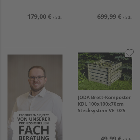
179,00 €
699,99 €
/ Stk.
/ Stk.
JODA Brett-Komposter
KDI, 100x100x70cm
Stecksystem VE=025
49,99 €
/ Stk.