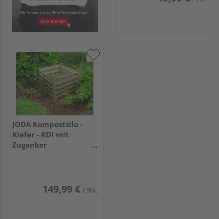
JODA Kompostsilo -
Kiefer - KDI mit
Zuganker
100x100x80cm VE=020
149,99 €
/ Stk.