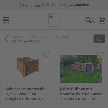
Mein Standort:
Jetzt angeben
Garten und Freizeit
Gartengestaltung
Mülltonnenboxen
Scheerer Kompostsilo
JODA Müllbox mit
1,20x1,20x0,90m
Rhombusleisten, natur
Douglasie, für ca. 1,1
2 Tonnen á 240 Liter
cbm
VE=003