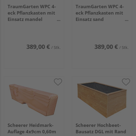
TraumGarten WPC 4-
TraumGarten WPC 4-
eck Pflanzkasten mit
eck Pflanzkasten mit
Einsatz mandel
Einsatz sand
129x52x40cm
129x52x40cm
389,00 €
389,00 €
/ Stk.
/ Stk.
Scheerer Heidmark-
Scheerer Hochbeet-
Auflage 4x9cm 0,60m
Bausatz DGL mit Rand