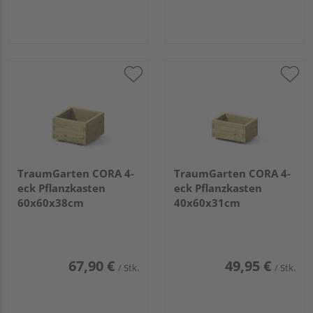
TraumGarten CORA 4-
TraumGarten CORA 4-
eck Pflanzkasten
eck Pflanzkasten
60x60x38cm
40x60x31cm
67,90 €
49,95 €
/ Stk.
/ Stk.