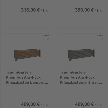
315,00 €
359,00 €
/ Stk.
/ Stk.
TraumGarten
TraumGarten
Rhombus Alu 4-Eck
Rhombus Alu 4-Eck
Pflanzkasten bambus
Pflanzkasten anthrazit
129,5x52x40cm
129,5x52x40cm
499,00 €
499,00 €
/ Stk.
/ Stk.