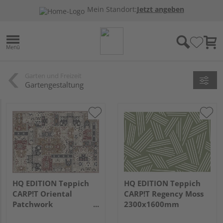
Mein Standort:
Jetzt angeben
Garten und Freizeit
Gartengestaltung
HQ EDITION Teppich
HQ EDITION Teppich
CARP!T Oriental
CARP!T Regency Moss
Patchwork
2300x1600mm
2300x1600mm