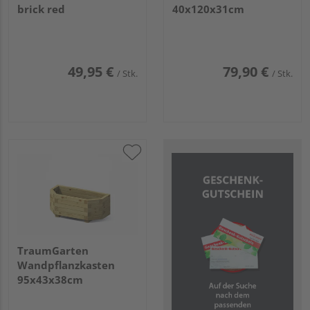
brick red
40x120x31cm
49,95 €
79,90 €
/ Stk.
/ Stk.
TraumGarten
Wandpflanzkasten
95x43x38cm