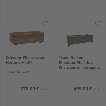
Scheerer Pflanzkasten
TraumGarten
Nordmark KD+
Rhombus Alu 4-Eck
Pflanzkasten vintage-
1,50x0,50x0,40m
oak 129,5x52x40cm
279,00 €
499,00 €
/ Stk.
/ Stk.