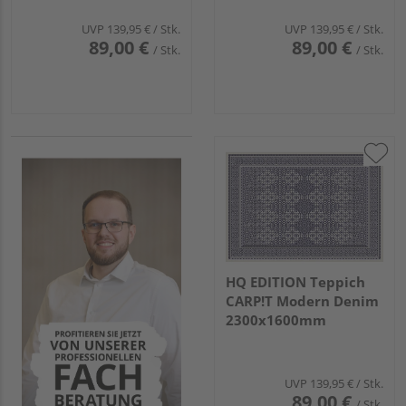
UVP
139,95 €
/ Stk.
UVP
139,95 €
/ Stk.
89,00 €
89,00 €
/ Stk.
/ Stk.
HQ EDITION Teppich
CARP!T Modern Denim
2300x1600mm
UVP
139,95 €
/ Stk.
89,00 €
/ Stk.