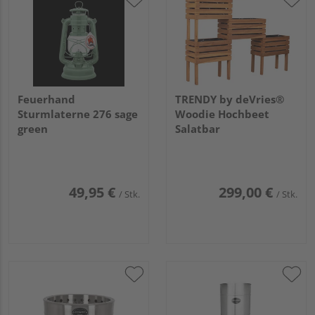
Feuerhand
TRENDY by deVries®
Sturmlaterne 276 sage
Woodie Hochbeet
green
Salatbar
49,95 €
299,00 €
/ Stk.
/ Stk.