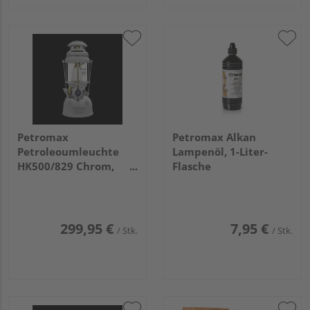
Petromax
Petromax Alkan
Petroleoumleuchte
Lampenöl, 1-Liter-
HK500/829 Chrom,
Flasche
2400g
299,95 €
7,95 €
/ Stk.
/ Stk.