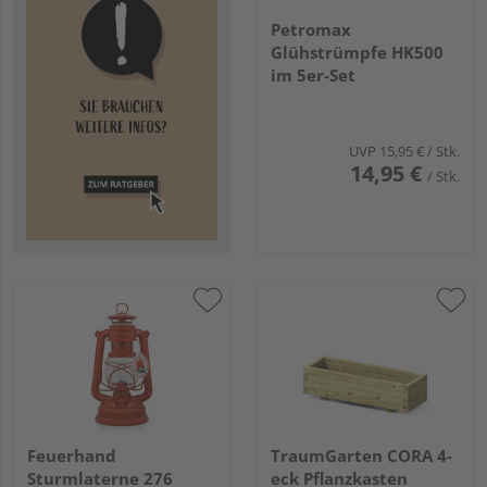
Petromax
Glühstrümpfe HK500
im 5er-Set
UVP
15,95 €
/ Stk.
14,95 €
/ Stk.
Feuerhand
TraumGarten CORA 4-
Sturmlaterne 276
eck Pflanzkasten