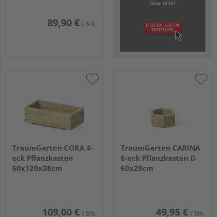
89,90 €
/ Stk.
TraumGarten CORA 4-
TraumGarten CARINA
eck Pflanzkasten
6-eck Pflanzkasten D
60x120x38cm
60x29cm
109,00 €
49,95 €
/ Stk.
/ Stk.