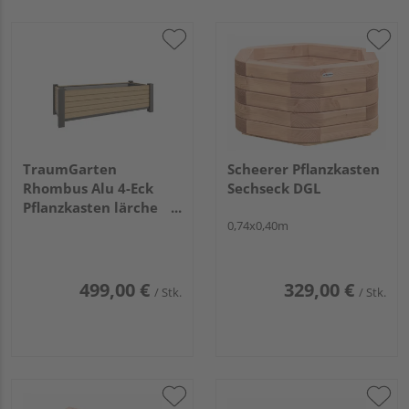
TraumGarten
Scheerer Pflanzkasten
Rhombus Alu 4-Eck
Sechseck DGL
Pflanzkasten lärche
129,5x52x40cm
0,74x0,40m
499,00 €
329,00 €
/ Stk.
/ Stk.