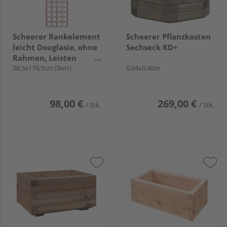
Scheerer Rankelement
Scheerer Pflanzkasten
leicht Douglasie, ohne
Sechseck KD+
Rahmen, Leisten
2x4cm
58,5x178,5cm (BxH)
0,94x0,40m
98,00 €
269,00 €
/ Stk.
/ Stk.