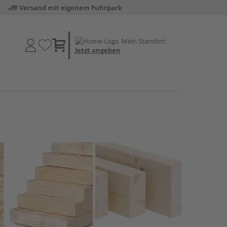
Versand mit eigenem Fuhrpark
Mein Standort:
Jetzt angeben