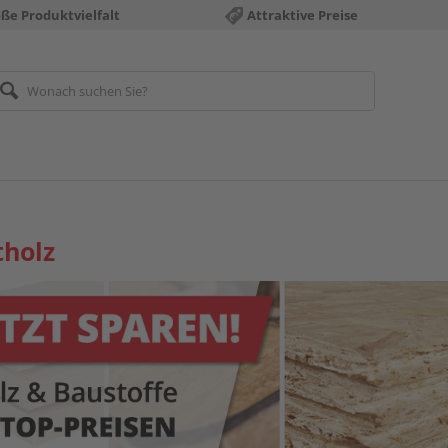
ße Produktvielfalt
Attraktive Preise
holz