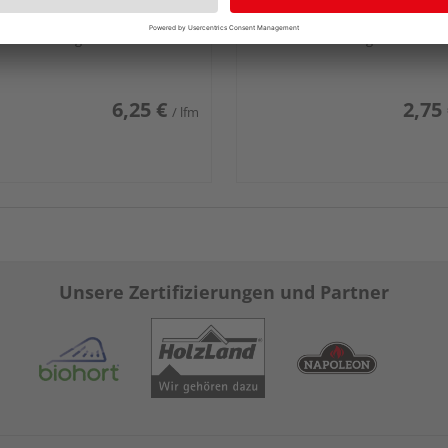
hobelfallend
e Ausführungen erhältlich
Mehrere Ausführungen erhältlich
6,25 €
2,75
/ lfm
Unsere Zertifizierungen und Partner