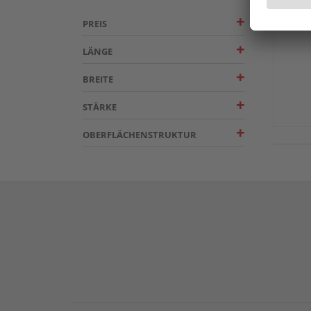
PREIS
Mehrer
LÄNGE
BREITE
STÄRKE
OBERFLÄCHENSTRUKTUR