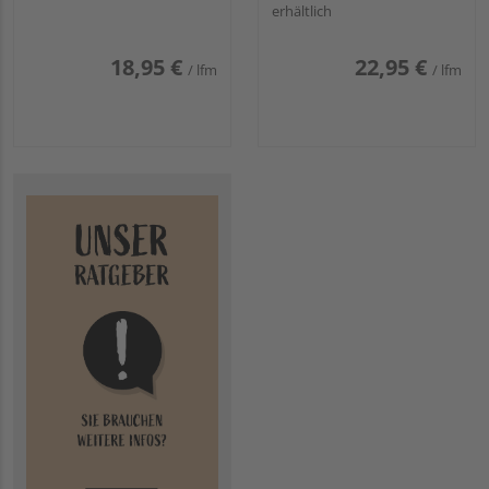
erhältlich
18,95 €
22,95 €
/ lfm
/ lfm