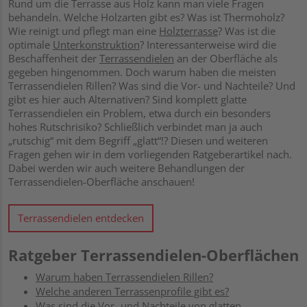
Rund um die Terrasse aus Holz kann man viele Fragen
behandeln. Welche Holzarten gibt es? Was ist Thermoholz?
Wie reinigt und pflegt man eine
Holzterrasse
? Was ist die
optimale
Unterkonstruktion
? Interessanterweise wird die
Beschaffenheit der
Terrassendielen
an der Oberfläche als
gegeben hingenommen. Doch warum haben die meisten
Terrassendielen Rillen? Was sind die Vor- und Nachteile? Und
gibt es hier auch Alternativen? Sind komplett glatte
Terrassendielen ein Problem, etwa durch ein besonders
hohes Rutschrisiko? Schließlich verbindet man ja auch
„rutschig“ mit dem Begriff „glatt“!? Diesen und weiteren
Fragen gehen wir in dem vorliegenden Ratgeberartikel nach.
Dabei werden wir auch weitere Behandlungen der
Terrassendielen-Oberfläche anschauen!
Terrassendielen entdecken
Ratgeber Terrassendielen-Oberflächen
Warum haben Terrassendielen Rillen?
Welche anderen Terrassenprofile gibt es?
Was sind die Vor- und Nachteile von glatten