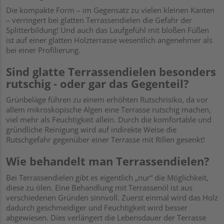
Die kompakte Form – im Gegensatz zu vielen kleinen Kanten
– verringert bei glatten Terrassendielen die Gefahr der
Splitterbildung! Und auch das Laufgefühl mit bloßen Füßen
ist auf einer glatten Holzterrasse wesentlich angenehmer als
bei einer Profilierung.
Sind glatte Terrassendielen besonders
rutschig - oder gar das Gegenteil?
Grünbeläge führen zu einem erhöhten Rutschrisiko, da vor
allem mikroskopische Algen eine Terrasse rutschig machen,
viel mehr als Feuchtigkeit allein. Durch die komfortable und
gründliche Reinigung wird auf indirekte Weise die
Rutschgefahr gegenüber einer Terrasse mit Rillen gesenkt!
Wie behandelt man Terrassendielen?
Bei Terrassendielen gibt es eigentlich „nur“ die Möglichkeit,
diese zu ölen. Eine Behandlung mit
Terrassenöl
ist aus
verschiedenen Gründen sinnvoll. Zuerst einmal wird das Holz
dadurch geschmeidiger und Feuchtigkeit wird besser
abgewiesen. Dies verlängert die Lebensdauer der Terrasse