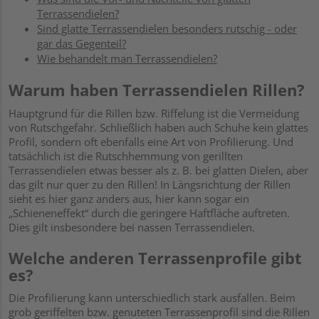
Terrassendielen?
Sind glatte Terrassendielen besonders rutschig - oder
gar das Gegenteil?
Wie behandelt man Terrassendielen?
Warum haben Terrassendielen Rillen?
Hauptgrund für die Rillen bzw. Riffelung ist die Vermeidung
von Rutschgefahr. Schließlich haben auch Schuhe kein glattes
Profil, sondern oft ebenfalls eine Art von Profilierung. Und
tatsächlich ist die Rutschhemmung von gerillten
Terrassendielen etwas besser als z. B. bei glatten Dielen, aber
das gilt nur quer zu den Rillen! In Längsrichtung der Rillen
sieht es hier ganz anders aus, hier kann sogar ein
„Schieneneffekt“ durch die geringere Haftfläche auftreten.
Dies gilt insbesondere bei nassen Terrassendielen.
Welche anderen Terrassenprofile gibt
es?
Die Profilierung kann unterschiedlich stark ausfallen. Beim
grob geriffelten bzw. genuteten Terrassenprofil sind die Rillen