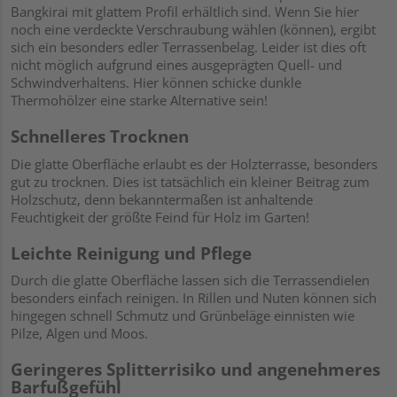
Bangkirai mit glattem Profil erhältlich sind. Wenn Sie hier
noch eine verdeckte Verschraubung wählen (können), ergibt
sich ein besonders edler Terrassenbelag. Leider ist dies oft
nicht möglich aufgrund eines ausgeprägten Quell- und
Schwindverhaltens. Hier können schicke dunkle
Thermohölzer eine starke Alternative sein!
Schnelleres Trocknen
Die glatte Oberfläche erlaubt es der Holzterrasse, besonders
gut zu trocknen. Dies ist tatsächlich ein kleiner Beitrag zum
Holzschutz, denn bekanntermaßen ist anhaltende
Feuchtigkeit der größte Feind für Holz im Garten!
Leichte Reinigung und Pflege
Durch die glatte Oberfläche lassen sich die Terrassendielen
besonders einfach reinigen. In Rillen und Nuten können sich
hingegen schnell Schmutz und Grünbeläge einnisten wie
Pilze, Algen und Moos.
Geringeres Splitterrisiko und angenehmeres
Barfußgefühl