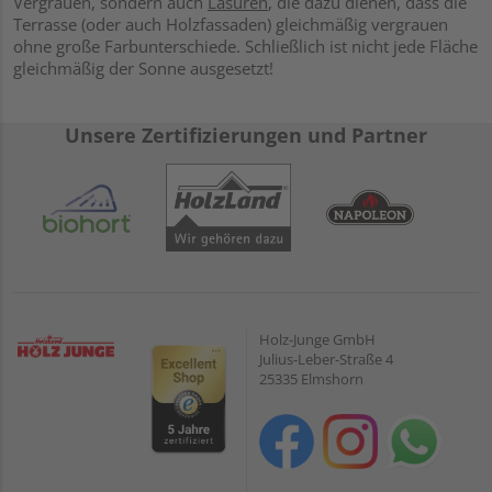
Vergrauen, sondern auch
Lasuren
, die dazu dienen, dass die
Terrasse (oder auch Holzfassaden) gleichmäßig vergrauen
ohne große Farbunterschiede. Schließlich ist nicht jede Fläche
gleichmäßig der Sonne ausgesetzt!
Unsere Zertifizierungen und Partner
Holz-Junge GmbH
Julius-Leber-Straße 4
25335 Elmshorn