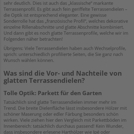
sehr deutlich. Dies ist auch das „klassische“ markante
Terrassenprofil. Es gibt auch fein geriffelte Terrassendielen –
die Optik ist entsprechend eleganter. Eine gewisse
Sonderrolle hat das „französische Profil“, welches dekorative
einzelne Rillenabschnitte und glatte Abschnitte kombiniert.
Und dann gibt es noch glatte Terrassenprofile, welche wir im
Folgenden näher betrachten!
Übrigens: Viele Terrassendielen haben auch Wechselprofile,
sprich: unterschiedlich profilierte Seiten, die Sie ganz nach
Wunsch wählen können.
Was sind die Vor- und Nachteile von
glatten Terrassendielen?
Tolle Optik: Parkett für den Garten
Tatsächlich sind glatte Terrassendielen immer mehr im
Trend. Die breite Dielenfläche lässt insbesondere Hölzer mit
schöner Maserung oder edler Färbung besonders schön
wirken. Viele ziehen hier den Vergleich mit
Parkettböden
im
Innenbereich: tatsächlich durchaus passend! Kein Wunder,
dass insbesondere erlesene Harthölzer wie Ipé oder