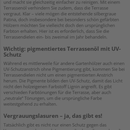
und macht sie gleichzeitig einfacher zu reinigen. Mit einem
Terrassenöl verhindern Sie zudem, dass die Terrasse
vergraut. Klar – viele mögen die entstehende silbergraue
Patina, doch insbesondere bei besonders schön gefärbten
Hölzern möchten Sie vielleicht doch den ursprünglichen
Farbton erhalten. Hier ist es erforderlich, dass Sie die
Terrassendielen ein- bis zweimal im Jahr behandeln.
Wichtig: pigmentiertes Terrassenöl mit UV-
Schutz
Während es mittlerweile für andere Gartenhölzer auch einen
UV-Schutzanstrich ohne Pigmentierung gibt, kommen Sie bei
Terrassendielen nicht um einen pigmentierten Anstrich
herum. Die Pigmente bilden den UV-Schutz, damit das Licht
nicht den holzeigenen Farbstoff Lignin angreift. Es gibt
verschieden Farbtönungen für die Terrasse, aber auch
„neutrale“ Tönungen, um die ursprüngliche Farbe
weitestgehend zu erhalten.
Vergrauungslasuren – ja, das gibt es!
Tatsächlich gibt es nicht nur einen Schutz gegen das