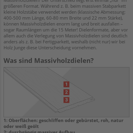
Massivholzdielen? Der Unterschied liegt erst einmal „nur“ im
größeren Format. Während z. B. beim massiven Stabparkett
kleine Holzstäbe verwendet werden (klassische Abmessung:
400-500 mm Länge, 60-80 mm Breite und 22 mm Stärke),
können Massivholzdielen enorm lang und breit ausfallen –
sogar Raumlängen um die 15 Meter! Dielenformate, aber vor
allem auch die Verlegung von Massivholzdielen sind deutlich
anders als z. B. bei Fertigparkett, weshalb (nicht nur) wir bei
Holz Junge diese Unterscheidung vornehmen.
Was sind Massivholzdielen?
1: Oberflächen: geschliffen oder gebürstet, roh, natur
oder weiß geölt
2: durchgängig massiver Aufbau