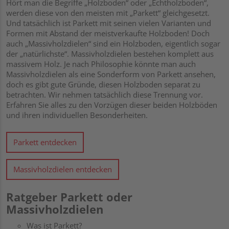
Hört man die Begriffe „Holzboden“ oder „Echtholzboden“,
werden diese von den meisten mit „Parkett“ gleichgesetzt.
Und tatsächlich ist
Parkett
mit seinen vielen Varianten und
Formen mit Abstand der meistverkaufte Holzboden! Doch
auch „Massivholzdielen“ sind ein Holzboden, eigentlich sogar
der „natürlichste“.
Massivholzdielen
bestehen komplett aus
massivem Holz. Je nach Philosophie könnte man auch
Massivholzdielen als eine Sonderform von Parkett ansehen,
doch es gibt gute Gründe, diesen Holzboden separat zu
betrachten. Wir nehmen tatsächlich diese Trennung vor.
Erfahren Sie alles zu den Vorzügen dieser beiden Holzböden
und ihren individuellen Besonderheiten.
Parkett entdecken
Massivholzdielen entdecken
Ratgeber Parkett oder
Massivholzdielen
Was ist Parkett?