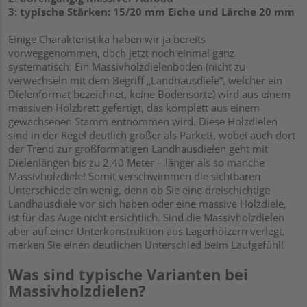
3: typische Stärken: 15/20 mm Eiche und Lärche 20 mm
Einige Charakteristika haben wir ja bereits
vorweggenommen, doch jetzt noch einmal ganz
systematisch: Ein Massivholzdielenboden (nicht zu
verwechseln mit dem Begriff „Landhausdiele“, welcher ein
Dielenformat bezeichnet, keine Bodensorte) wird aus einem
massiven Holzbrett gefertigt, das komplett aus einem
gewachsenen Stamm entnommen wird. Diese Holzdielen
sind in der Regel deutlich größer als Parkett, wobei auch dort
der Trend zur großformatigen Landhausdielen geht mit
Dielenlängen bis zu 2,40 Meter – länger als so manche
Massivholzdiele! Somit verschwimmen die sichtbaren
Unterschiede ein wenig, denn ob Sie eine dreischichtige
Landhausdiele vor sich haben oder eine massive Holzdiele,
ist für das Auge nicht ersichtlich. Sind die Massivholzdielen
aber auf einer Unterkonstruktion aus Lagerhölzern verlegt,
merken Sie einen deutlichen Unterschied beim Laufgefühl!
Was sind typische Varianten bei
Massivholzdielen?