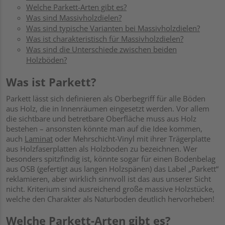
Welche Parkett-Arten gibt es?
Was sind Massivholzdielen?
Was sind typische Varianten bei Massivholzdielen?
Was ist charakteristisch für Massivholzdielen?
Was sind die Unterschiede zwischen beiden
Holzböden?
Was ist Parkett?
Parkett lässt sich definieren als Oberbegriff für alle Böden
aus Holz, die in Innenräumen eingesetzt werden. Vor allem
die sichtbare und betretbare Oberfläche muss aus Holz
bestehen – ansonsten könnte man auf die Idee kommen,
auch
Laminat
oder Mehrschicht-Vinyl mit ihrer Trägerplatte
aus Holzfaserplatten als Holzboden zu bezeichnen. Wer
besonders spitzfindig ist, könnte sogar für einen Bodenbelag
aus OSB (gefertigt aus langen Holzspänen) das Label „Parkett“
reklamieren, aber wirklich sinnvoll ist das aus unserer Sicht
nicht. Kriterium sind ausreichend große massive Holzstücke,
welche den Charakter als Naturboden deutlich hervorheben!
Welche Parkett-Arten gibt es?