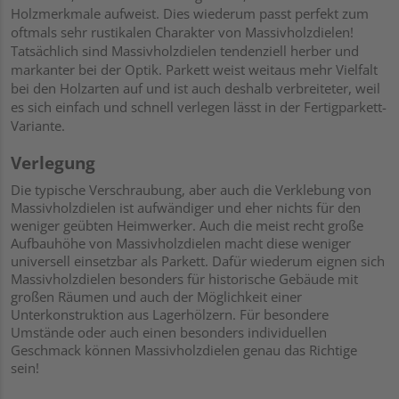
Holzmerkmale aufweist. Dies wiederum passt perfekt zum
oftmals sehr rustikalen Charakter von Massivholzdielen!
Tatsächlich sind Massivholzdielen tendenziell herber und
markanter bei der Optik. Parkett weist weitaus mehr Vielfalt
bei den Holzarten auf und ist auch deshalb verbreiteter, weil
es sich einfach und schnell verlegen lässt in der Fertigparkett-
Variante.
Verlegung
Die typische Verschraubung, aber auch die Verklebung von
Massivholzdielen ist aufwändiger und eher nichts für den
weniger geübten Heimwerker. Auch die meist recht große
Aufbauhöhe von Massivholzdielen macht diese weniger
universell einsetzbar als Parkett. Dafür wiederum eignen sich
Massivholzdielen besonders für historische Gebäude mit
großen Räumen und auch der Möglichkeit einer
Unterkonstruktion aus Lagerhölzern. Für besondere
Umstände oder auch einen besonders individuellen
Geschmack können Massivholzdielen genau das Richtige
sein!