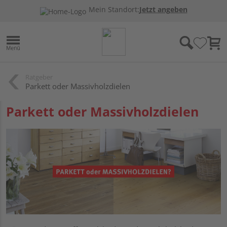
Mein Standort:
Jetzt angeben
Ratgeber
Parkett oder Massivholzdielen
Parkett oder Massivholzdielen