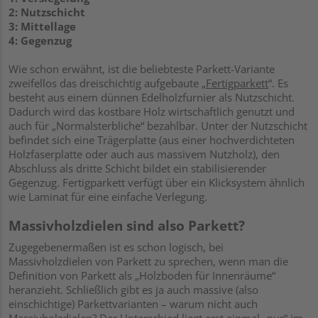
2: Nutzschicht
3: Mittellage
4: Gegenzug
Wie schon erwähnt, ist die beliebteste Parkett-Variante
zweifellos das dreischichtig aufgebaute „
Fertigparkett
“. Es
besteht aus einem dünnen Edelholzfurnier als Nutzschicht.
Dadurch wird das kostbare Holz wirtschaftlich genutzt und
auch für „Normalsterbliche“ bezahlbar. Unter der Nutzschicht
befindet sich eine Trägerplatte (aus einer hochverdichteten
Holzfaserplatte oder auch aus massivem Nutzholz), den
Abschluss als dritte Schicht bildet ein stabilisierender
Gegenzug. Fertigparkett verfügt über ein Klicksystem ähnlich
wie Laminat für eine einfache Verlegung.
Massivholzdielen sind also Parkett?
Zugegebenermaßen ist es schon logisch, bei
Massivholzdielen von Parkett zu sprechen, wenn man die
Definition von Parkett als „Holzboden für Innenräume“
heranzieht. Schließlich gibt es ja auch massive (also
einschichtige) Parkettvarianten – warum nicht auch