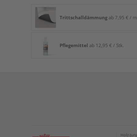
Trittschalldämmung
ab 7,95 € / m
Pflegemittel
ab 12,95 € / Stk.
Holz-Ju