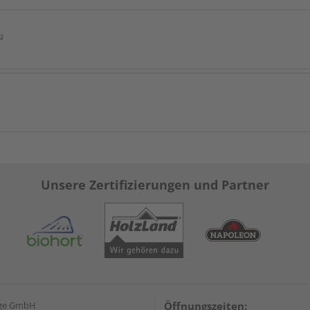
²
Unsere Zertifizierungen und Partner
nge GmbH
Öffnungszeiten: