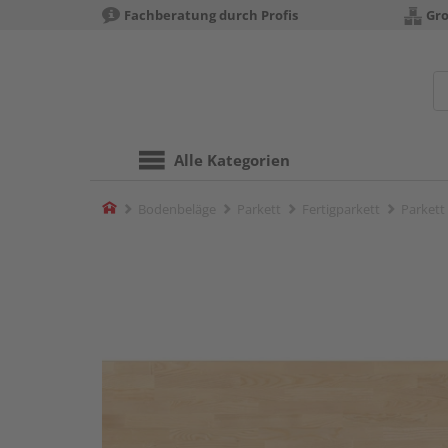
Fachberatung durch Profis
Gro
Alle Kategorien
Home
Bodenbeläge
Parkett
Fertigparkett
Parkett