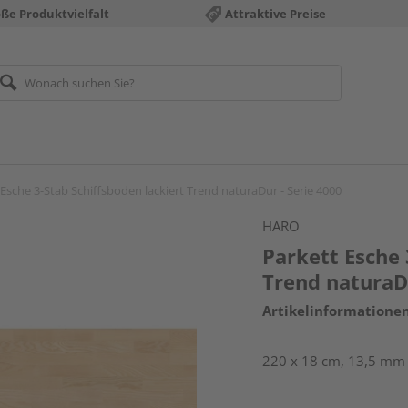
ße Produktvielfalt
Attraktive Preise
 Esche 3-Stab Schiffsboden lackiert Trend naturaDur - Serie 4000
HARO
Parkett Esche 
Trend naturaDu
Artikelinformatione
220 x 18 cm, 13,5 mm 