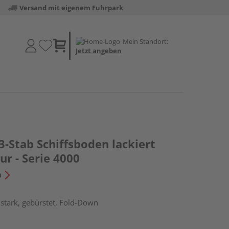
Versand mit eigenem Fuhrpark
Mein Standort:
Jetzt angeben
3-Stab Schiffsboden lackiert
r - Serie 4000
n
stark, gebürstet, Fold-Down