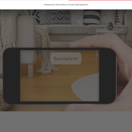
Raumplaner