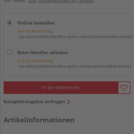
inkl. MwSt.
zzgl. Versandkosten für Langgut
Online bestellen
Auf Vorbestellung:
vue.ads.priceMerchantBox.option.delivery.laterAvailable.subtext
Beim Händler abholen
Auf Vorbestellung:
vue.ads.priceMerchantBox.option.pickup.laterAvailable.subtext
In den Warenkorb
Komplettangebot anfragen
Artikelinformationen