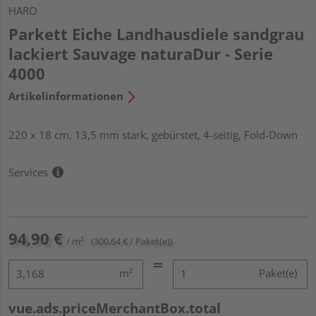
HARO
Parkett Eiche Landhausdiele sandgrau
lackiert Sauvage naturaDur - Serie
4000
Artikelinformationen
220 x 18 cm, 13,5 mm stark, gebürstet, 4-seitig, Fold-Down
Services
94,90 €
/ m²
(300,64 € / Paket(e))
m²
Paket(e)
vue.ads.priceMerchantBox.total