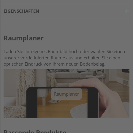
EIGENSCHAFTEN
Raumplaner
Laden Sie Ihr eigenes Raumbild hoch oder wählen Sie einen
unserer vordefinierten Räume aus und erhalten Sie einen
optischen Eindruck von Ihrem neuen Bodenbelag.
Raumplaner
Passende Produkte