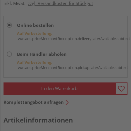
inkl. MwSt.
zzgl. Versandkosten für Stückgut
Online bestellen
Auf Vorbestellung:
vue.ads.priceMerchantBox.option.delivery.laterAvailable.subtext
Beim Händler abholen
Auf Vorbestellung:
vue.ads.priceMerchantBox.option.pickup.laterAvailable.subtext
In den Warenkorb
Komplettangebot anfragen
Artikelinformationen