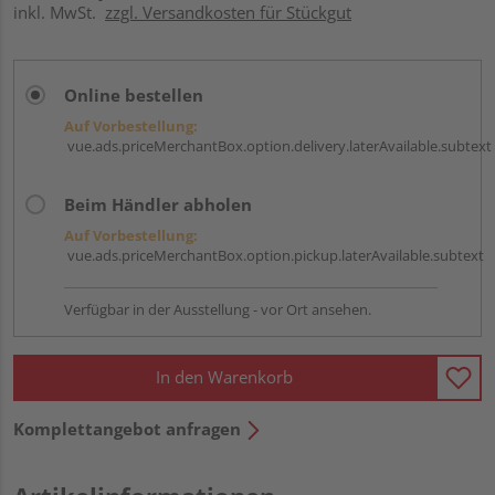
inkl. MwSt.
zzgl. Versandkosten für Stückgut
Online bestellen
Auf Vorbestellung:
vue.ads.priceMerchantBox.option.delivery.laterAvailable.subtext
Beim Händler abholen
Auf Vorbestellung:
vue.ads.priceMerchantBox.option.pickup.laterAvailable.subtext
Verfügbar in der Ausstellung - vor Ort ansehen.
In den Warenkorb
Komplettangebot anfragen