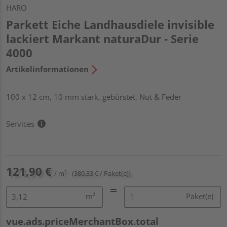
HARO
Parkett Eiche Landhausdiele invisible
lackiert Markant naturaDur - Serie
4000
Artikelinformationen
100 x 12 cm, 10 mm stark, gebürstet, Nut & Feder
Services
121,90 €
/ m²
(380,33 € / Paket(e))
m²
Paket(e)
vue.ads.priceMerchantBox.total