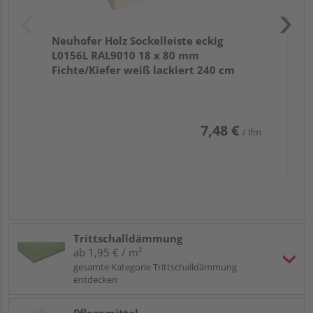
Neuhofer Holz Sockelleiste eckig
L0156L RAL9010 18 x 80 mm
Fichte/Kiefer weiß lackiert 240 cm
7,48 €
/ lfm
Trittschalldämmung
ab 1,95 € / m²
gesamte Kategorie Trittschalldämmung
entdecken
Pflegemittel