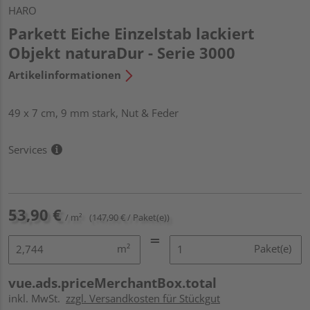
HARO
Parkett Eiche Einzelstab lackiert
Objekt naturaDur - Serie 3000
Artikelinformationen
49 x 7 cm, 9 mm stark, Nut & Feder
Services
53,90 €
/ m²
(147,90 € / Paket(e))
m²
Paket(e)
vue.ads.priceMerchantBox.total
inkl. MwSt.
zzgl. Versandkosten für Stückgut