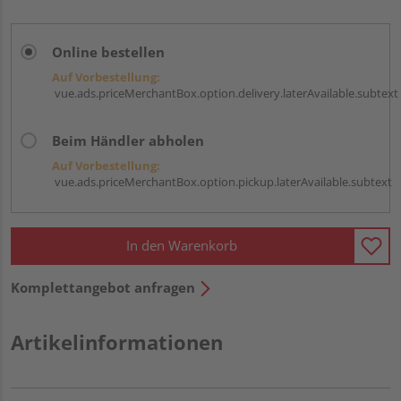
Online bestellen
Auf Vorbestellung:
vue.ads.priceMerchantBox.option.delivery.laterAvailable.subtext
Beim Händler abholen
Auf Vorbestellung:
vue.ads.priceMerchantBox.option.pickup.laterAvailable.subtext
In den Warenkorb
Komplettangebot anfragen
Artikelinformationen