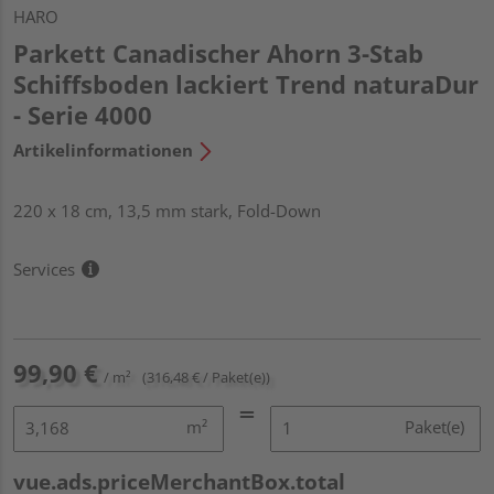
HARO
Parkett Canadischer Ahorn 3-Stab
Schiffsboden lackiert Trend naturaDur
- Serie 4000
Artikelinformationen
220 x 18 cm, 13,5 mm stark, Fold-Down
Services
99,90 €
/ m²
(316,48 € / Paket(e))
m²
Paket(e)
vue.ads.priceMerchantBox.total