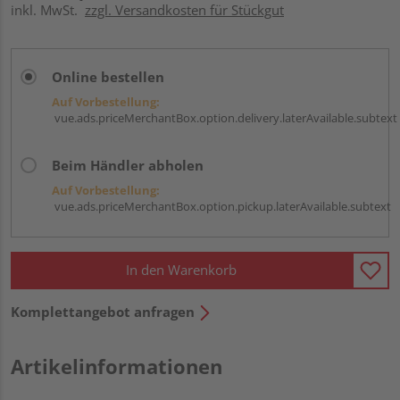
inkl. MwSt.
zzgl. Versandkosten für Stückgut
Online bestellen
Auf Vorbestellung:
vue.ads.priceMerchantBox.option.delivery.laterAvailable.subtext
Beim Händler abholen
Auf Vorbestellung:
vue.ads.priceMerchantBox.option.pickup.laterAvailable.subtext
In den Warenkorb
Komplettangebot anfragen
Artikelinformationen