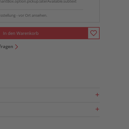
antBox.option.pickup.laterAvailable.subtext
sstellung - vor Ort ansehen.
In den Warenkorb
fragen