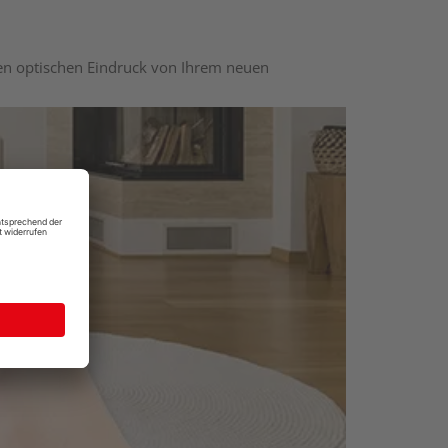
nen optischen Eindruck von Ihrem neuen