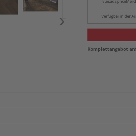
vue.ads.priceMerch
Verfügbar in der Au
Komplettangebot an