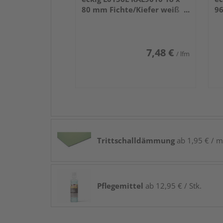
80 mm Fichte/Kiefer weiß
96
lackiert 240 cm
la
7,48 €
/ lfm
Trittschalldämmung
ab 1,95 € / m
Pflegemittel
ab 12,95 € / Stk.