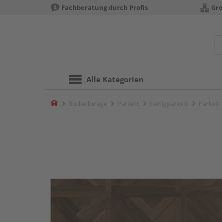
Fachberatung durch Profis
Gro
Alle Kategorien
Home
Bodenbeläge
Parkett
Fertigparkett
Parkett