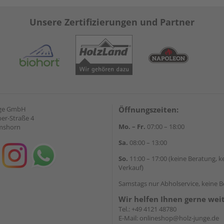
Unsere Zertifizierungen und Partner
nge GmbH
Öffnungszeiten:
ber-Straße 4
Mo. – Fr.
07:00 – 18:00
lmshorn
Sa.
08:00 – 13:00
So.
11:00 – 17:00 (keine Beratung, k
Verkauf)
Samstags nur Abholservice, keine 
Wir helfen Ihnen gerne wei
Tel.:
+49 4121 48780
E-Mail:
onlineshop@holz-junge.de