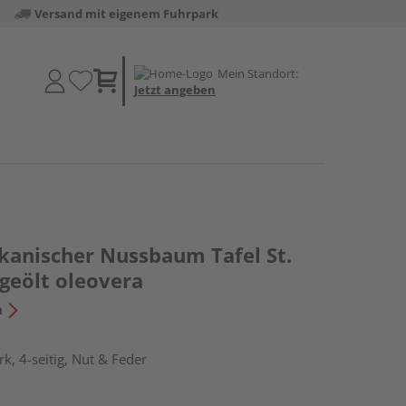
Versand mit eigenem Fuhrpark
Mein Standort:
Jetzt angeben
kanischer Nussbaum Tafel St.
geölt oleovera
n
k, 4-seitig, Nut & Feder