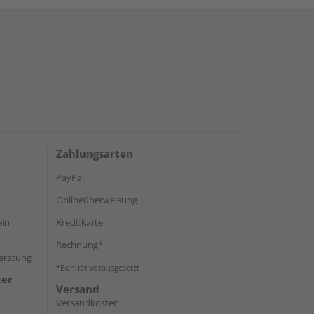
Zahlungsarten
PayPal
Onlineüberweisung
ein
Kreditkarte
Rechnung*
Beratung
*Bonität vorausgesetzt
ter
Versand
Versandkosten