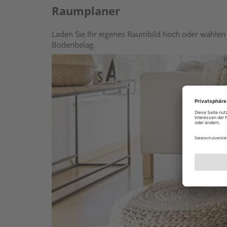
Raumplaner
Laden Sie Ihr eigenes Raumbild hoch oder wählen 
Bodenbelag.