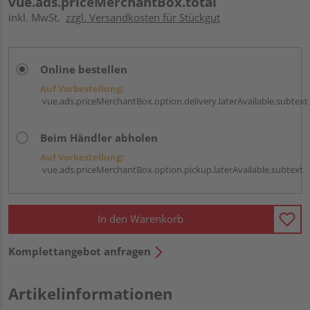
vue.ads.priceMerchantBox.total
inkl. MwSt.
zzgl. Versandkosten für Stückgut
Online bestellen
Auf Vorbestellung:
vue.ads.priceMerchantBox.option.delivery.laterAvailable.subtext
Beim Händler abholen
Auf Vorbestellung:
vue.ads.priceMerchantBox.option.pickup.laterAvailable.subtext
In den Warenkorb
Komplettangebot anfragen
Artikelinformationen