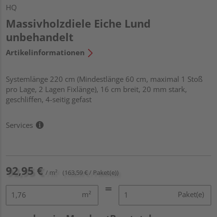
HQ
Massivholzdiele Eiche Lund
unbehandelt
Artikelinformationen
Systemlänge 220 cm (Mindestlänge 60 cm, maximal 1 Stoß
pro Lage, 2 Lagen Fixlänge), 16 cm breit, 20 mm stark,
geschliffen, 4-seitig gefast
Services
92,95 €
/ m²
(163,59 € / Paket(e))
m²
Paket(e)