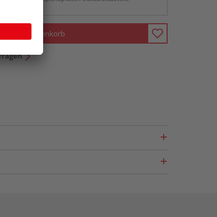
In den Warenkorb
fragen