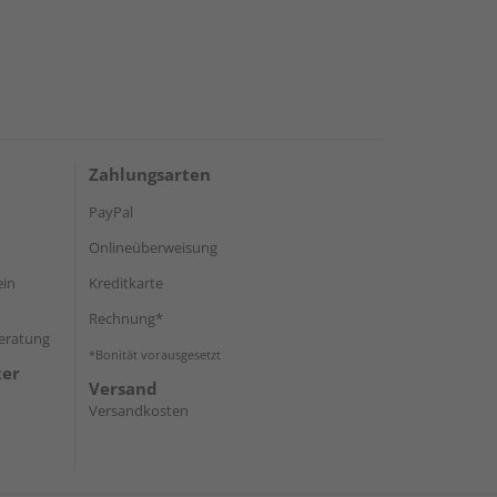
Zahlungsarten
PayPal
Onlineüberweisung
ein
Kreditkarte
Rechnung*
Beratung
*Bonität vorausgesetzt
ter
Versand
Versandkosten