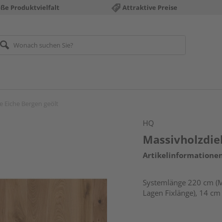
ße Produktvielfalt
Attraktive Preise
e Eiche Bergen geölt
HQ
Massivholzdiel
Artikelinformatione
Systemlänge 220 cm (M
Lagen Fixlänge), 14 cm 