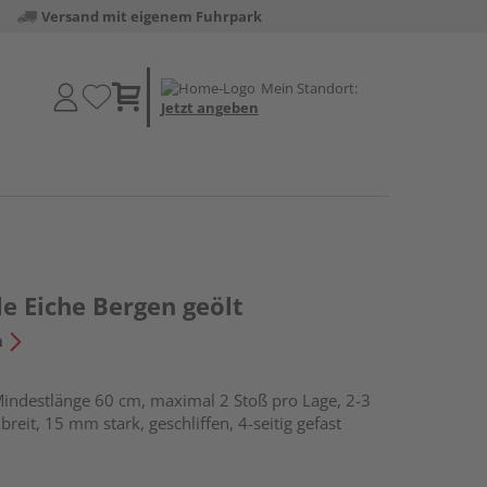
Versand mit eigenem Fuhrpark
Mein Standort:
Jetzt angeben
e Eiche Bergen geölt
n
indestlänge 60 cm, maximal 2 Stoß pro Lage, 2-3
breit, 15 mm stark, geschliffen, 4-seitig gefast