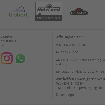
nge GmbH
Öffnungszeiten:
ber-Straße 4
Mo. – Fr.
07:00 – 18:00
lmshorn
Sa.
08:00 – 13:00
So.
11:00 – 17:00 (keine Beratung, k
Verkauf)
Samstags nur Abholservice, keine 
Wir helfen Ihnen gerne wei
Tel.:
+49 4121 48780
E-Mail:
onlineshop@holz-junge.de
WhatsApp