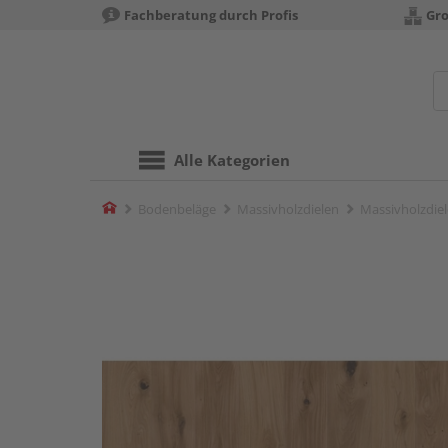
Fachberatung durch Profis
Gro
Alle Kategorien
Home
Bodenbeläge
Massivholzdielen
Massivholzdiel