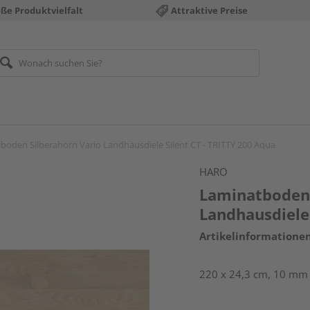
ße Produktvielfalt
Attraktive Preise
boden Silberahorn Vario Landhausdiele Silent CT - TRITTY 200 Aqua
HARO
Laminatboden 
Landhausdiele 
Artikelinformatione
220 x 24,3 cm, 10 mm s