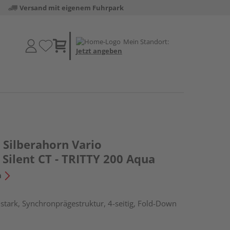
Versand mit eigenem Fuhrpark
Mein Standort:
Jetzt angeben
Silberahorn Vario
Silent CT - TRITTY 200 Aqua
n
tark, Synchronprägestruktur, 4-seitig, Fold-Down