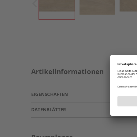
Artikelinformationen
EIGENSCHAFTEN
DATENBLÄTTER