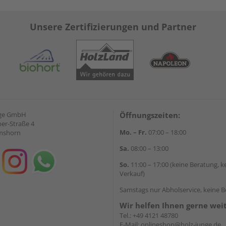
Unsere Zertifizierungen und Partner
nge GmbH
Öffnungszeiten:
ber-Straße 4
Mo. – Fr.
07:00 – 18:00
lmshorn
Sa.
08:00 – 13:00
So.
11:00 – 17:00 (keine Beratung, k
Verkauf)
Samstags nur Abholservice, keine 
Wir helfen Ihnen gerne wei
Tel.:
+49 4121 48780
E-Mail:
onlineshop@holz-junge.de