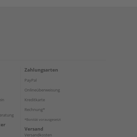
Zahlungsarten
PayPal
Onlineüberweisung
ein
Kreditkarte
Rechnung*
Beratung
*Bonität vorausgesetzt
ter
Versand
Versandkosten