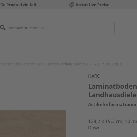
ße Produktvielfalt
Attraktive Preise
boden Silberahorn Vario Landhausdiele Silent CT - TRITTY 200 Aqua
HARO
Laminatboden 
Landhausdiele 
Artikelinformatione
128,2 x 19,3 cm, 10 mm
Down