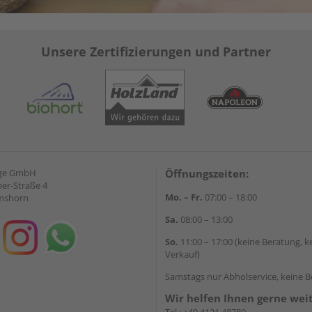
Unsere Zertifizierungen und Partner
nge GmbH
Öffnungszeiten:
ber-Straße 4
Mo. – Fr.
07:00 – 18:00
lmshorn
Sa.
08:00 – 13:00
So.
11:00 – 17:00 (keine Beratung, k
Verkauf)
Samstags nur Abholservice, keine 
Wir helfen Ihnen gerne wei
Tel.:
+49 4121 48780