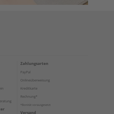
Zahlungsarten
PayPal
Onlineüberweisung
ein
Kreditkarte
Rechnung*
Beratung
*Bonität vorausgesetzt
ter
Versand