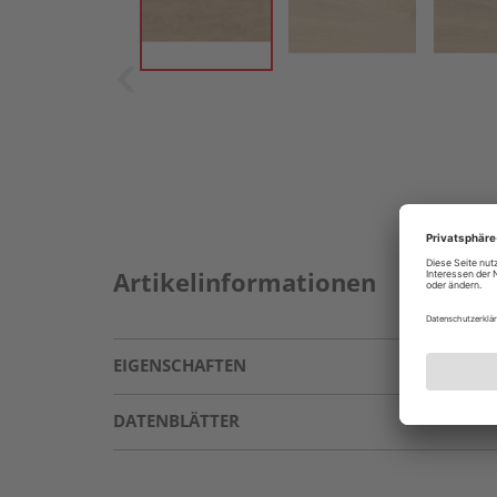
Artikelinformationen
EIGENSCHAFTEN
DATENBLÄTTER