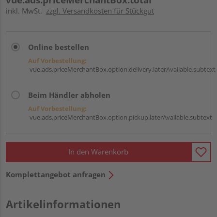
inkl. MwSt.
zzgl. Versandkosten für Stückgut
Online bestellen
Auf Vorbestellung:
vue.ads.priceMerchantBox.option.delivery.laterAvailable.subtext
Beim Händler abholen
Auf Vorbestellung:
vue.ads.priceMerchantBox.option.pickup.laterAvailable.subtext
In den Warenkorb
Komplettangebot anfragen
Artikelinformationen