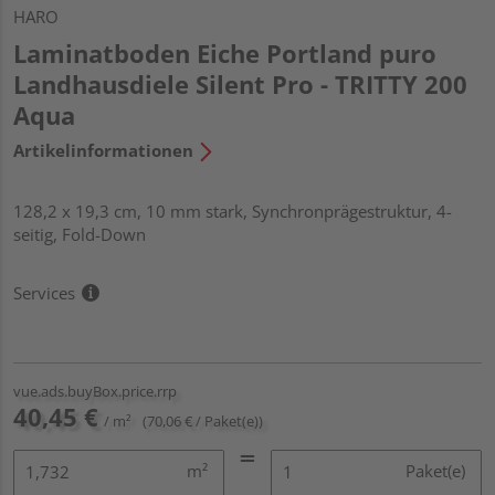
HARO
Laminatboden Eiche Portland puro
Landhausdiele Silent Pro - TRITTY 200
Aqua
Artikelinformationen
128,2 x 19,3 cm, 10 mm stark, Synchronprägestruktur, 4-
seitig, Fold-Down
Services
vue.ads.buyBox.price.rrp
40,45 €
/ m²
(70,06 € / Paket(e))
m²
Paket(e)