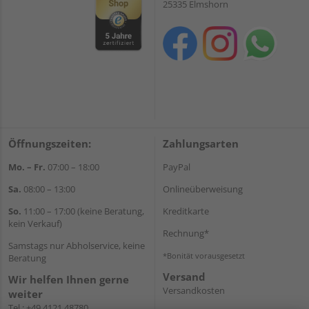
25335 Elmshorn
Öffnungszeiten:
Zahlungsarten
Mo. – Fr.
07:00 – 18:00
PayPal
Sa.
08:00 – 13:00
Onlineüberweisung
So.
11:00 – 17:00 (keine Beratung,
Kreditkarte
kein Verkauf)
Rechnung*
Samstags nur Abholservice, keine
*Bonität vorausgesetzt
Beratung
Versand
Wir helfen Ihnen gerne
Versandkosten
weiter
Tel.:
+49 4121 48780