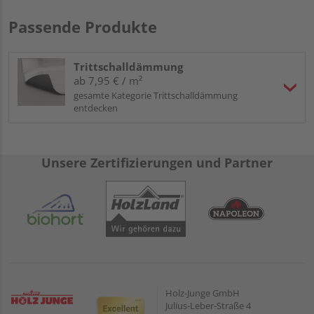
Passende Produkte
Trittschalldämmung
ab 7,95 € / m²
gesamte Kategorie Trittschalldämmung
entdecken
Unsere Zertifizierungen und Partner
Holz-Junge GmbH
Julius-Leber-Straße 4