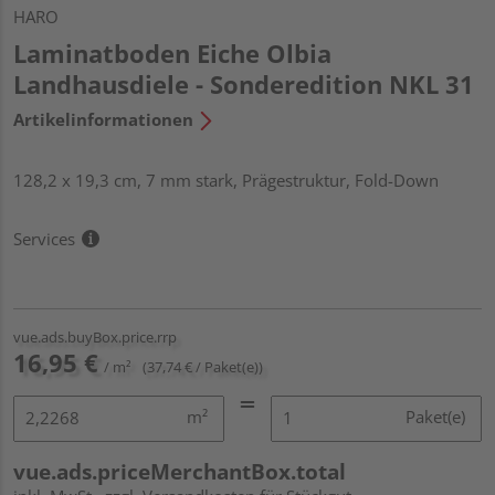
HARO
Laminatboden Eiche Olbia
Landhausdiele - Sonderedition NKL 31
Artikelinformationen
128,2 x 19,3 cm, 7 mm stark, Prägestruktur, Fold-Down
Services
vue.ads.buyBox.price.rrp
16,95 €
/ m²
(37,74 € / Paket(e))
m²
Paket(e)
vue.ads.priceMerchantBox.total