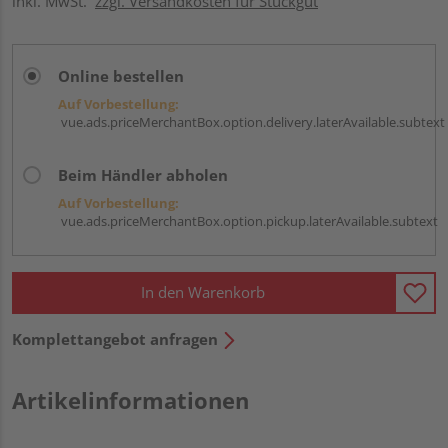
inkl. MwSt.
zzgl. Versandkosten für Stückgut
Online bestellen
Auf Vorbestellung:
vue.ads.priceMerchantBox.option.delivery.laterAvailable.subtext
Beim Händler abholen
Auf Vorbestellung:
vue.ads.priceMerchantBox.option.pickup.laterAvailable.subtext
In den Warenkorb
Komplettangebot anfragen
Artikelinformationen