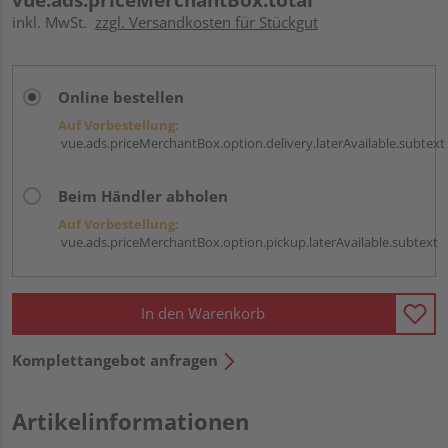
inkl. MwSt.
zzgl. Versandkosten für Stückgut
Online bestellen
Auf Vorbestellung:
vue.ads.priceMerchantBox.option.delivery.laterAvailable.subtext
Beim Händler abholen
Auf Vorbestellung:
vue.ads.priceMerchantBox.option.pickup.laterAvailable.subtext
In den Warenkorb
Komplettangebot anfragen
Artikelinformationen