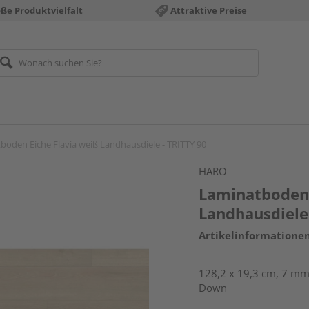
ße Produktvielfalt
Attraktive Preise
boden Eiche Flavia weiß Landhausdiele - TRITTY 90
HARO
Laminatboden 
Landhausdiele 
Artikelinformatione
128,2 x 19,3 cm, 7 mm 
Down