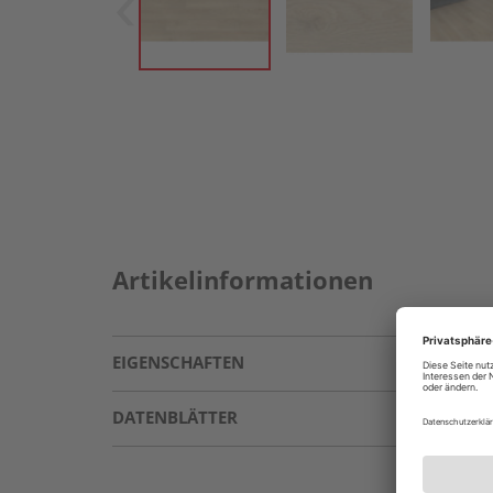
Artikelinformationen
EIGENSCHAFTEN
DATENBLÄTTER