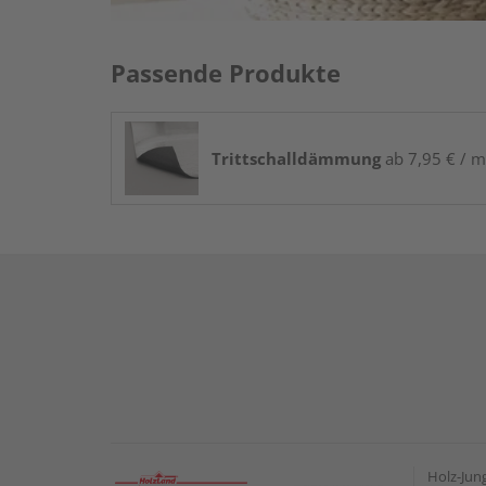
Passende Produkte
Trittschalldämmung
ab 7,95 € / m
Holz-Ju