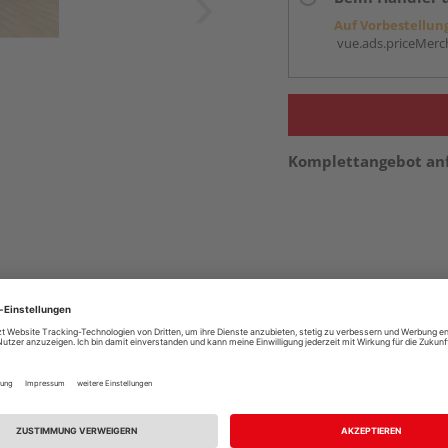
Auf Vorbestellun
vue.ads.priceMerch
Komplettangebot an