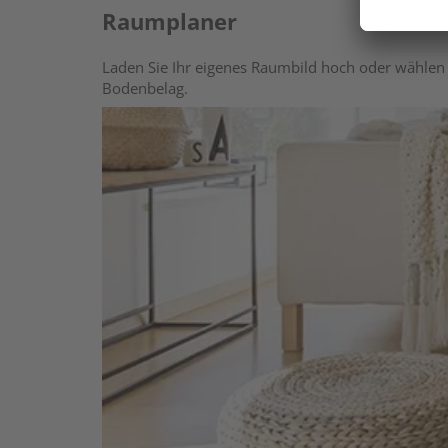
Raumplaner
Laden Sie Ihr eigenes Raumbild hoch oder wählen 
Bodenbelag.