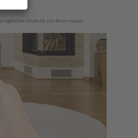
nen optischen Eindruck von Ihrem neuen