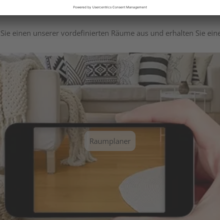
Sie einen unserer vordefinierten Räume aus und erhalten Sie ei
Raumplaner