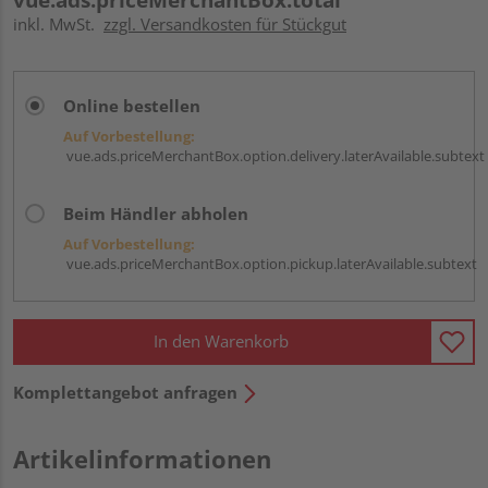
inkl. MwSt.
zzgl. Versandkosten für Stückgut
Online bestellen
Auf Vorbestellung:
vue.ads.priceMerchantBox.option.delivery.laterAvailable.subtext
Beim Händler abholen
Auf Vorbestellung:
vue.ads.priceMerchantBox.option.pickup.laterAvailable.subtext
In den Warenkorb
Komplettangebot anfragen
Artikelinformationen