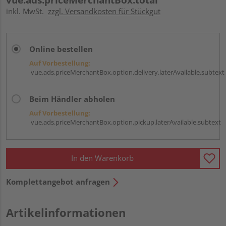
inkl. MwSt.
zzgl. Versandkosten für Stückgut
Online bestellen
Auf Vorbestellung:
vue.ads.priceMerchantBox.option.delivery.laterAvailable.subtext
Beim Händler abholen
Auf Vorbestellung:
vue.ads.priceMerchantBox.option.pickup.laterAvailable.subtext
In den Warenkorb
Komplettangebot anfragen
Artikelinformationen