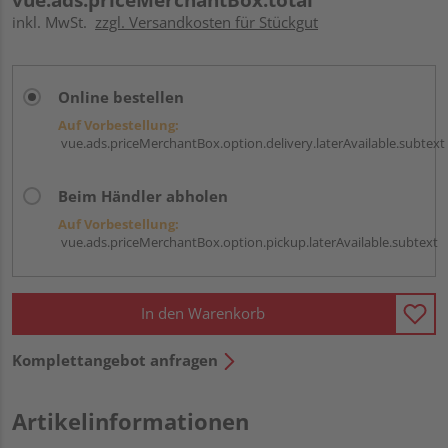
inkl. MwSt.
zzgl. Versandkosten für Stückgut
Online bestellen
Auf Vorbestellung:
vue.ads.priceMerchantBox.option.delivery.laterAvailable.subtext
Beim Händler abholen
Auf Vorbestellung:
vue.ads.priceMerchantBox.option.pickup.laterAvailable.subtext
In den Warenkorb
Komplettangebot anfragen
Artikelinformationen