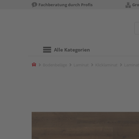
Fachberatung durch Profis
Gro
Alle Kategorien
Home
Bodenbeläge
Laminat
Klicklaminat
Laminat