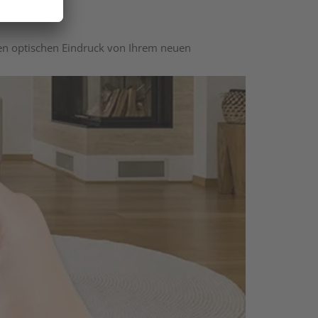
nen optischen Eindruck von Ihrem neuen