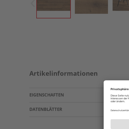
Artikelinformationen
EIGENSCHAFTEN
DATENBLÄTTER