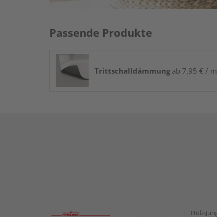
Passende Produkte
Trittschalldämmung
ab 7,95 € / m
Holz-Ju