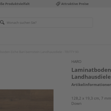
ße Produktvielfalt
Attraktive Preise
boden Eiche Bari bernstein Landhausdiele - TRITTY 90
HARO
Laminatboden 
Landhausdiele 
Artikelinformatione
128,2 x 19,3 cm, 7 mm 
Down