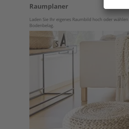
Raumplaner
Laden Sie Ihr eigenes Raumbild hoch oder wählen 
Bodenbelag.