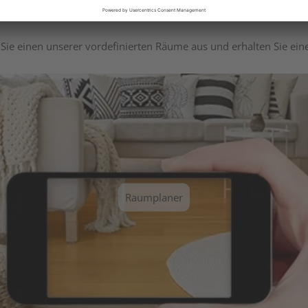
Sie einen unserer vordefinierten Räume aus und erhalten Sie ei
Raumplaner