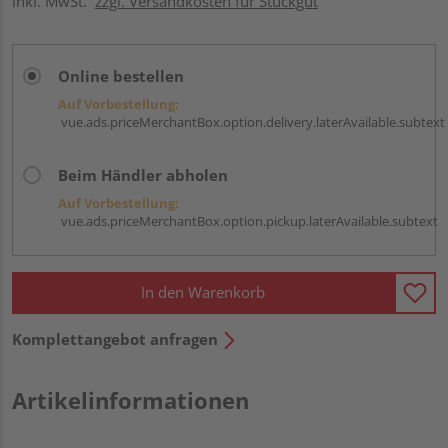
inkl. MwSt.
zzgl. Versandkosten für Stückgut
Online bestellen
Auf Vorbestellung:
vue.ads.priceMerchantBox.option.delivery.laterAvailable.subtext
Beim Händler abholen
Auf Vorbestellung:
vue.ads.priceMerchantBox.option.pickup.laterAvailable.subtext
In den Warenkorb
Komplettangebot anfragen
Artikelinformationen