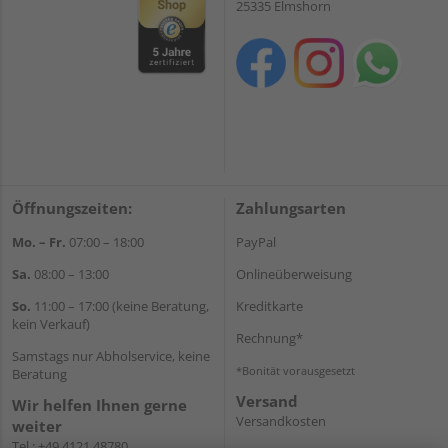
25335 Elmshorn
Öffnungszeiten:
Zahlungsarten
Mo. – Fr.
07:00 – 18:00
PayPal
Sa.
08:00 – 13:00
Onlineüberweisung
So.
11:00 – 17:00 (keine Beratung,
Kreditkarte
kein Verkauf)
Rechnung*
Samstags nur Abholservice, keine
*Bonität vorausgesetzt
Beratung
Versand
Wir helfen Ihnen gerne
Versandkosten
weiter
Tel.:
+49 4121 48780