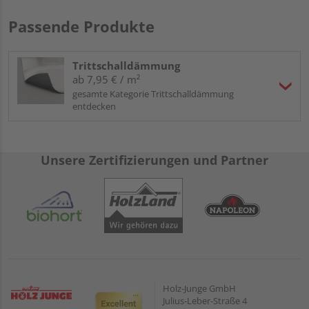
Passende Produkte
Trittschalldämmung
ab 7,95 € / m²
gesamte Kategorie Trittschalldämmung
entdecken
Unsere Zertifizierungen und Partner
Holz-Junge GmbH
Julius-Leber-Straße 4