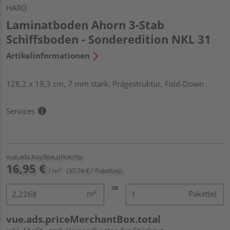
HARO
Laminatboden Ahorn 3-Stab
Schiffsboden - Sonderedition NKL 31
Artikelinformationen
128,2 x 19,3 cm, 7 mm stark, Prägestruktur, Fold-Down
Services
vue.ads.buyBox.price.rrp
16,95 €
/ m²
(37,74 € / Paket(e))
m²
Paket(e)
vue.ads.priceMerchantBox.total