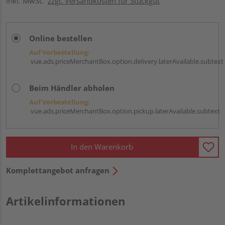
inkl. MwSt.
zzgl. Versandkosten für Stückgut
Online bestellen
Auf Vorbestellung:
vue.ads.priceMerchantBox.option.delivery.laterAvailable.subtext
Beim Händler abholen
Auf Vorbestellung:
vue.ads.priceMerchantBox.option.pickup.laterAvailable.subtext
In den Warenkorb
Komplettangebot anfragen
Artikelinformationen