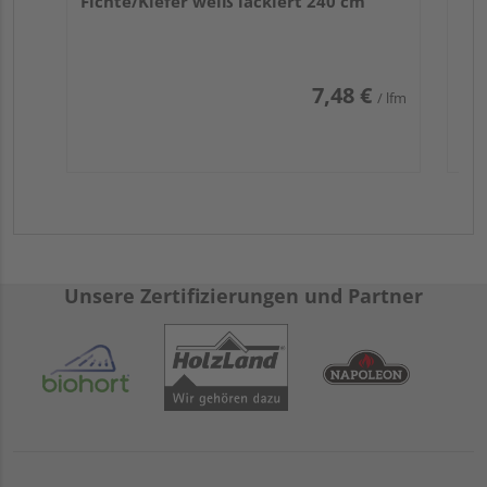
Fichte/Kiefer weiß lackiert 240 cm
7,48 €
/ lfm
Unsere Zertifizierungen und Partner