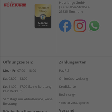
Holz-Junge GmbH
Julius-Leber-Straße 4
25335 Elmshorn
Öffnungszeiten:
Zahlungsarten
Mo. – Fr.
07:00 – 18:00
PayPal
Sa.
08:00 – 13:00
Onlineüberweisung
So.
11:00 – 17:00 (keine Beratung,
Kreditkarte
kein Verkauf)
Rechnung*
Samstags nur Abholservice, keine
*Bonität vorausgesetzt
Beratung
Versand
Wir helfen Ihnen gerne