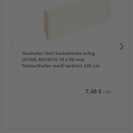
Neuhofer Holz Sockelleiste eckig
L0156L RAL9010 18 x 80 mm
Fichte/Kiefer weiß lackiert 240 cm
7,48 €
/ lfm