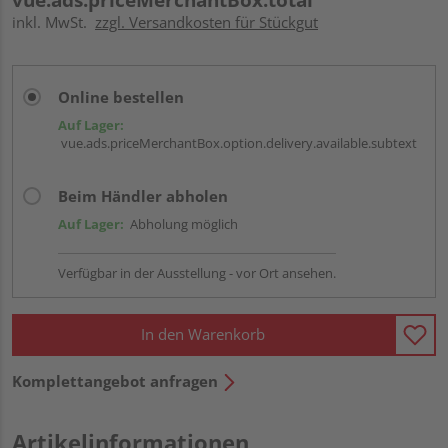
inkl. MwSt.
zzgl. Versandkosten für Stückgut
Online bestellen
Auf Lager:
vue.ads.priceMerchantBox.option.delivery.available.subtext
Beim Händler abholen
Auf Lager:
Abholung möglich
Verfügbar in der Ausstellung - vor Ort ansehen.
In den Warenkorb
Komplettangebot anfragen
Artikelinformationen