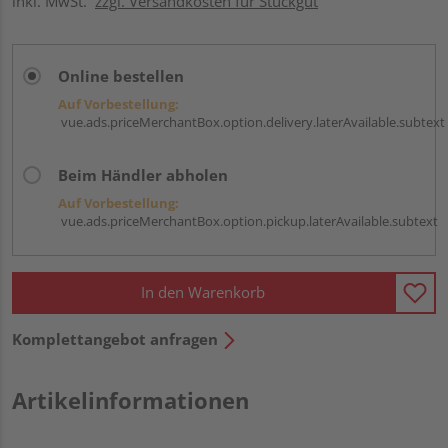
inkl. MwSt.
zzgl. Versandkosten für Stückgut
Online bestellen
Auf Vorbestellung:
vue.ads.priceMerchantBox.option.delivery.laterAvailable.subtext
Beim Händler abholen
Auf Vorbestellung:
vue.ads.priceMerchantBox.option.pickup.laterAvailable.subtext
In den Warenkorb
Komplettangebot anfragen
Artikelinformationen