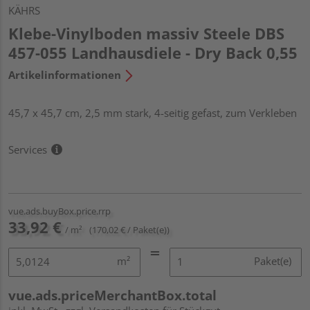
KÄHRS
Klebe-Vinylboden massiv Steele DBS
457-055 Landhausdiele - Dry Back 0,55
Artikelinformationen
45,7 x 45,7 cm, 2,5 mm stark, 4-seitig gefast, zum Verkleben
Services
vue.ads.buyBox.price.rrp
33,92 €
/ m²
(170,02 € / Paket(e))
m²
Paket(e)
vue.ads.priceMerchantBox.total