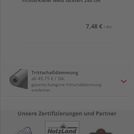
Fichte/Kiefer weiß lackiert 240 cm
7,48 €
/ lfm
Trittschalldämmung
ab 49,75 € / Stk.
gesamte Kategorie Trittschalldämmung
entdecken
Unsere Zertifizierungen und Partner