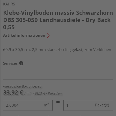
KÄHRS
Klebe-Vinylboden massiv Schwarzhorn
DBS 305-050 Landhausdiele - Dry Back
0,55
Artikelinformationen
60,9 x 30,5 cm, 2,5 mm stark, 4-seitig gefast, zum Verkleben
Services
vue.ads.buyBox.price.rrp
33,92 €
/ m²
(88,21 € / Paket(e))
m²
Paket(e)