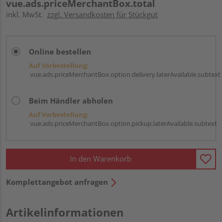
vue.ads.priceMerchantBox.total
inkl. MwSt.
zzgl. Versandkosten für Stückgut
Online bestellen
Auf Vorbestellung:
vue.ads.priceMerchantBox.option.delivery.laterAvailable.subtext
Beim Händler abholen
Auf Vorbestellung:
vue.ads.priceMerchantBox.option.pickup.laterAvailable.subtext
In den Warenkorb
Komplettangebot anfragen
Artikelinformationen