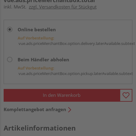
inkl. MwSt.
zzgl. Versandkosten für Stückgut
Online bestellen
Auf Vorbestellung:
vue.ads.priceMerchantBox.option.delivery.laterAvailable.subtext
Beim Händler abholen
Auf Vorbestellung:
vue.ads.priceMerchantBox.option.pickup.laterAvailable.subtext
In den Warenkorb
Komplettangebot anfragen
Artikelinformationen