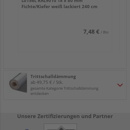
L0156L RAL9010 18 x 80 mm
Fichte/Kiefer weiß lackiert 240 cm
7,48 €
/ lfm
Trittschalldämmung
ab 49,75 € / Stk.
gesamte Kategorie Trittschalldämmung
entdecken
Unsere Zertifizierungen und Partner