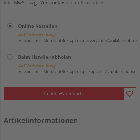
inkl. MwSt.
zzgl. Versandkosten für Paketdienst
Online bestellen
Auf Vorbestellung:
vue.ads.priceMerchantBox.option.delivery.laterAvailable.subtext
Beim Händler abholen
Auf Vorbestellung:
vue.ads.priceMerchantBox.option.pickup.laterAvailable.subtext
In den Warenkorb
Artikelinformationen