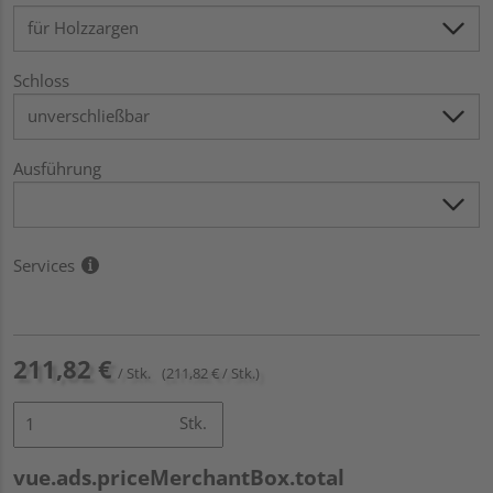
Schloss
Ausführung
Services
211,82 €
/ Stk.
(211,82 € / Stk.)
Stk.
vue.ads.priceMerchantBox.total