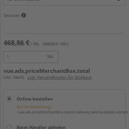
Services
468,86 €
/ Stk.
(468,86 € / Stk.)
Stk.
vue.ads.priceMerchantBox.total
inkl. MwSt.
zzgl. Versandkosten für Stückgut
Online bestellen
Auf Vorbestellung:
vue.ads.priceMerchantBox.option.delivery.laterAvailable.subtext
Beim Händler abholen