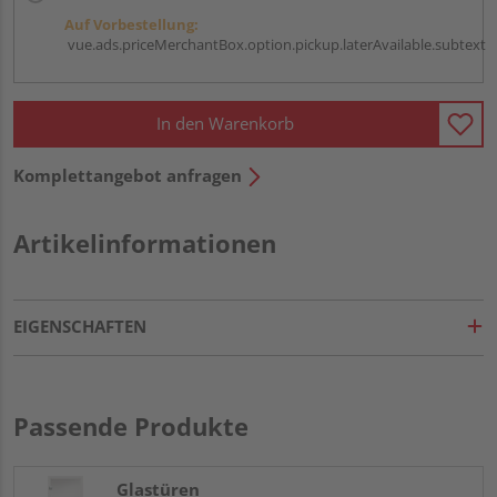
Auf Vorbestellung:
vue.ads.priceMerchantBox.option.pickup.laterAvailable.subtext
In den Warenkorb
Komplettangebot anfragen
Artikelinformationen
EIGENSCHAFTEN
Passende Produkte
Glastüren