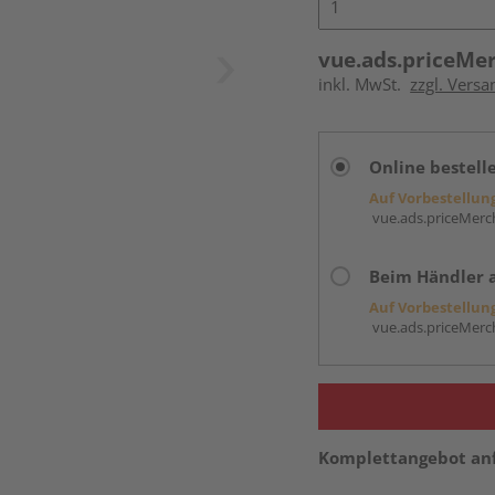
vue.ads.priceMe
inkl. MwSt.
zzgl. Versa
Online bestell
Auf Vorbestellun
vue.ads.priceMerch
Beim Händler 
Auf Vorbestellun
vue.ads.priceMerch
Komplettangebot an