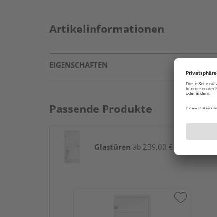
Artikelinformationen
EIGENSCHAFTEN
Passende Produkte
Glastüren
ab 239,00 € / Stk.