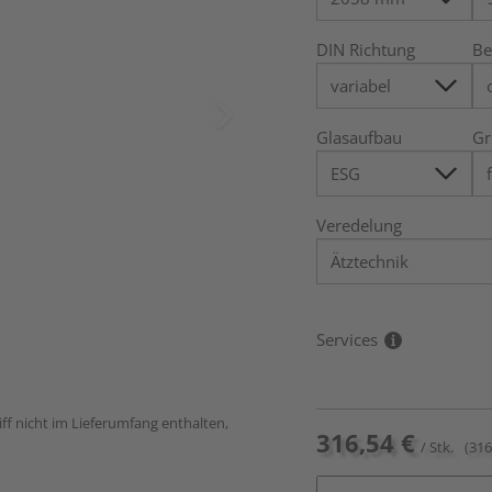
DIN Richtung
Be
Glasaufbau
Gr
Veredelung
Services
ff nicht im Lieferumfang enthalten,
316,54 €
/ Stk.
(316