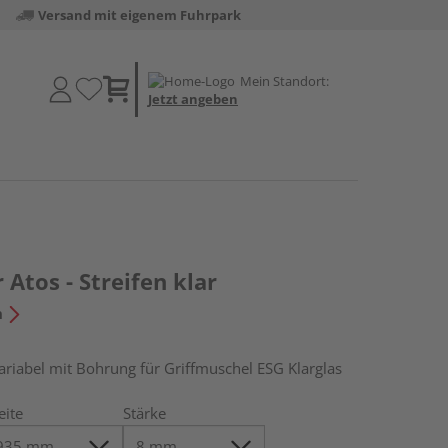
Versand mit eigenem Fuhrpark
Mein Standort:
Jetzt angeben
 Atos - Streifen klar
n
abel mit Bohrung für Griffmuschel ESG Klarglas
eite
Stärke