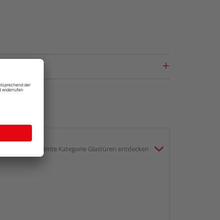
gesamte Kategorie Glastüren entdecken