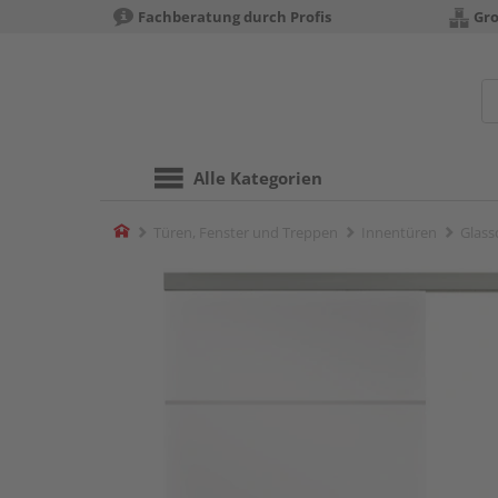
Fachberatung durch Profis
Gro
Alle Kategorien
Home
Türen, Fenster und Treppen
Innentüren
Glass