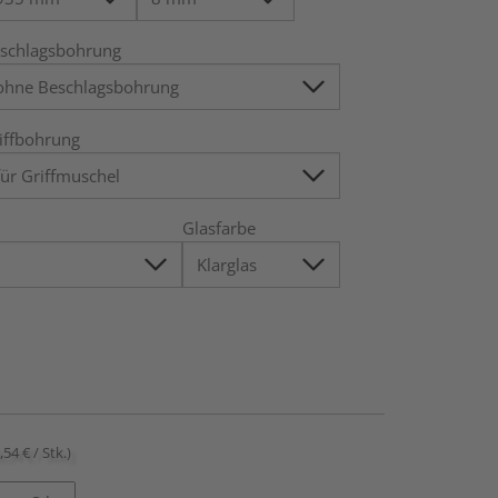
schlagsbohrung
iffbohrung
Glasfarbe
,54 € / Stk.)