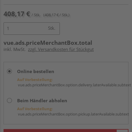
408,17 €
/ Stk.
(408,17 € / Stk.)
Stk.
vue.ads.priceMerchantBox.total
inkl. MwSt.
zzgl. Versandkosten für Stückgut
Online bestellen
Auf Vorbestellung:
vue.ads.priceMerchantBox.option.delivery.laterAvailable.subtext
Beim Händler abholen
Auf Vorbestellung:
vue.ads.priceMerchantBox.option.pickup.laterAvailable.subtext