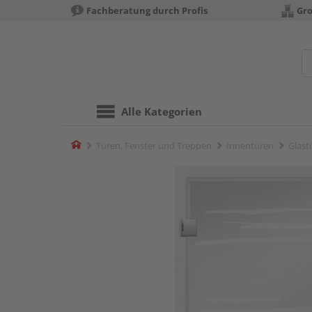
Fachberatung durch Profis
Gro
Alle Kategorien
Home
Türen, Fenster und Treppen
Innentüren
Glast