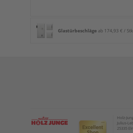
Glastürbeschläge
ab 174,93 € / Stk
Holz-Ju
Julius-Le
25335 E