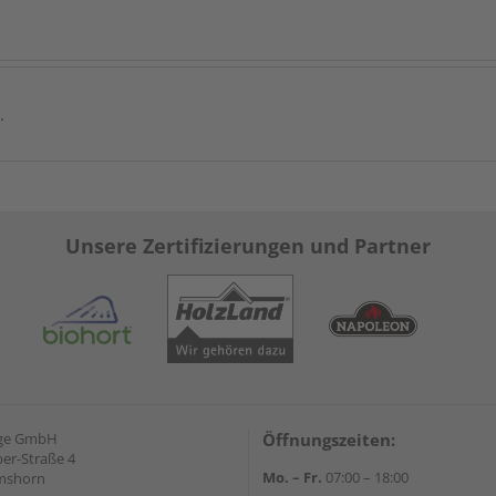
.
Unsere Zertifizierungen und Partner
nge GmbH
Öffnungszeiten:
ber-Straße 4
Mo. – Fr.
07:00 – 18:00
lmshorn