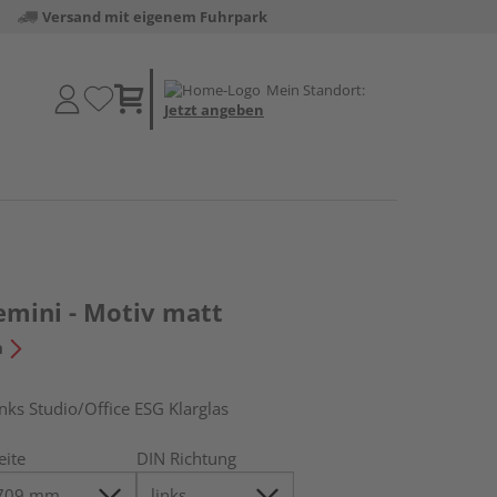
Versand mit eigenem Fuhrpark
Mein Standort:
Jetzt angeben
emini - Motiv matt
n
s Studio/Office ESG Klarglas
eite
DIN Richtung