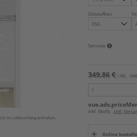
Glasaufbau
Ve
Services
349,86 €
/ Stk.
(349
vue.ads.priceMe
inkl. MwSt.
zzgl. Versa
icht im Lieferumfang enthalten,
Online bestell