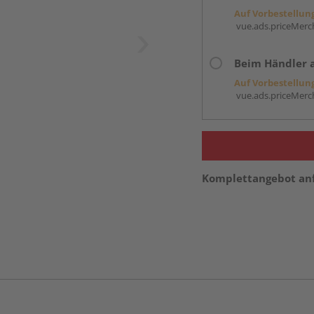
Auf Vorbestellun
vue.ads.priceMerch
Beim Händler 
Auf Vorbestellun
vue.ads.priceMerch
Komplettangebot an