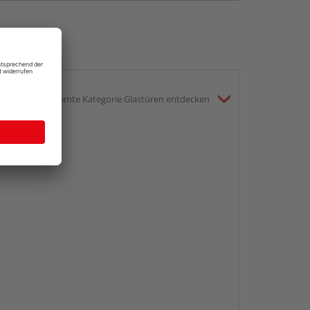
gesamte Kategorie Glastüren entdecken