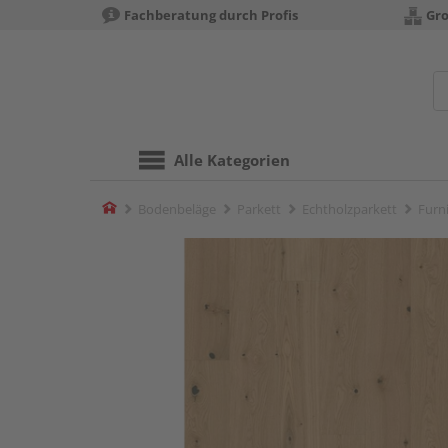
Fachberatung durch Profis
Gro
Alle Kategorien
Home
Bodenbeläge
Parkett
Echtholzparkett
Furn