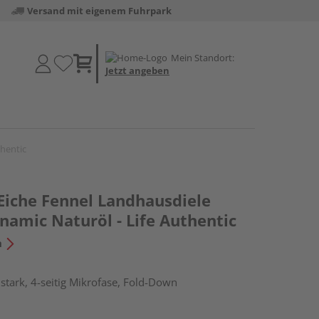
Versand mit eigenem Fuhrpark
Mein Standort:
Jetzt angeben
thentic
Eiche Fennel Landhausdiele
namic Naturöl - Life Authentic
n
tark, 4-seitig Mikrofase, Fold-Down