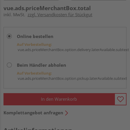
vue.ads.priceMerchantBox.total
inkl. MwSt.
zzgl. Versandkosten für Stückgut
Online bestellen
Auf Vorbestellung:
vue.ads.priceMerchantBox.option.delivery.laterAvailable.subtext
Beim Händler abholen
Auf Vorbestellung:
vue.ads.priceMerchantBox.option.pickup.laterAvailable.subtext
In den Warenkorb
Komplettangebot anfragen