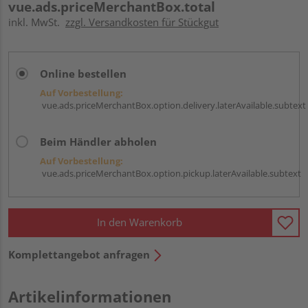
vue.ads.priceMerchantBox.total
inkl. MwSt.
zzgl. Versandkosten für Stückgut
Online bestellen
Auf Vorbestellung:
vue.ads.priceMerchantBox.option.delivery.laterAvailable.subtext
Beim Händler abholen
Auf Vorbestellung:
vue.ads.priceMerchantBox.option.pickup.laterAvailable.subtext
In den Warenkorb
Komplettangebot anfragen
Artikelinformationen