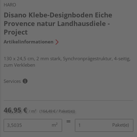
HARO
Disano Klebe-Designboden Eiche
Provence natur Landhausdiele -
Project
Artikelinformationen
130 x 24,5 cm, 2 mm stark, Synchronprägestruktur, 4-seitig,
zum Verkleben
Services
46,95 €
/ m²
(164,49 € / Paket(e))
m²
Paket(e)