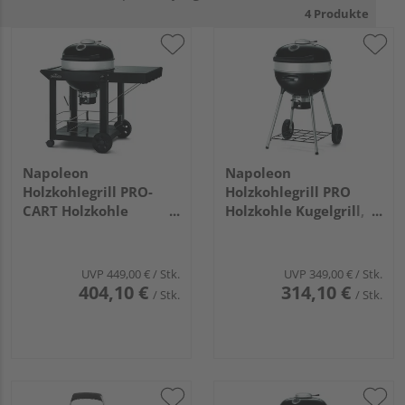
4 Produkte
Napoleon
Napoleon
Holzkohlegrill PRO-
Holzkohlegrill PRO
CART Holzkohle
Holzkohle Kugelgrill,
Kugelgrill, Ø57cm
Ø57cm
UVP
449,00 €
/ Stk.
UVP
349,00 €
/ Stk.
404,10 €
314,10 €
/ Stk.
/ Stk.