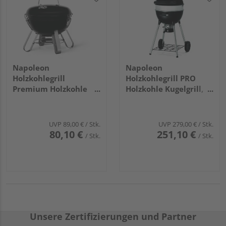
Napoleon
Napoleon
Holzkohlegrill
Holzkohlegrill PRO
Premium Holzkohle
Holzkohle Kugelgrill,
Kugelgrill tragbar,
Ø47cm
Ø37cm
UVP
89,00 €
/ Stk.
UVP
279,00 €
/ Stk.
80,10 €
251,10 €
/ Stk.
/ Stk.
Unsere Zertifizierungen und Partner