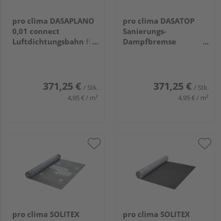
pro clima DASAPLANO
pro clima DASATOP
0,01 connect
Sanierungs-
Luftdichtungsbahn für
Dampfbremse
Dachsanierung
50000x1500mm,
50000x1500mm,
75m²/Rolle
75m²/Rolle
371,25 €
371,25 €
/ Stk.
/ Stk.
4,95 € / m²
4,95 € / m²
pro clima SOLITEX
pro clima SOLITEX