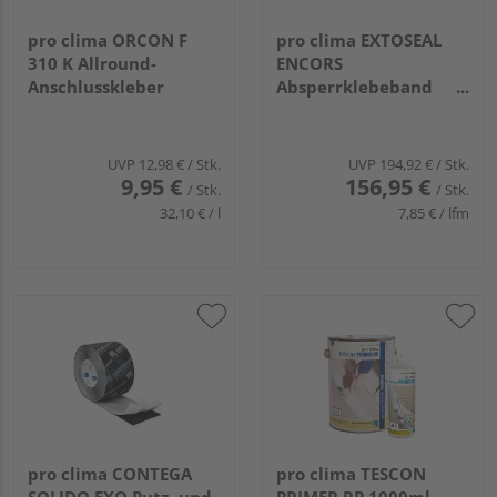
pro clima ORCON F
pro clima EXTOSEAL
310 K Allround-
ENCORS
Anschlusskleber
Absperrklebeband
20000x150mm
UVP
12,98 €
/ Stk.
UVP
194,92 €
/ Stk.
9,95 €
156,95 €
/ Stk.
/ Stk.
32,10 € / l
7,85 € / lfm
pro clima CONTEGA
pro clima TESCON