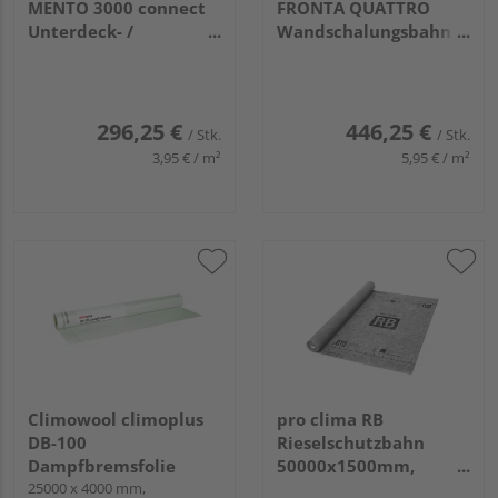
MENTO 3000 connect
FRONTA QUATTRO
Unterdeck- /
Wandschalungsbahn
Unterspannbahn
50000x1500mm,
50000x1500mm,
75m²/Rolle
75m²/Rolle
296,25 €
446,25 €
/ Stk.
/ Stk.
3,95 € / m²
5,95 € / m²
Climowool climoplus
pro clima RB
DB-100
Rieselschutzbahn
Dampfbremsfolie
50000x1500mm,
25000 x 4000 mm,
75m²/Rolle