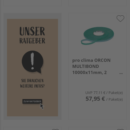
pro clima ORCON
MULTIBOND
10000x11mm, 2
Rollen/Pack
UVP
77,11 €
/ Paket(e)
57,95 €
/ Paket(e)