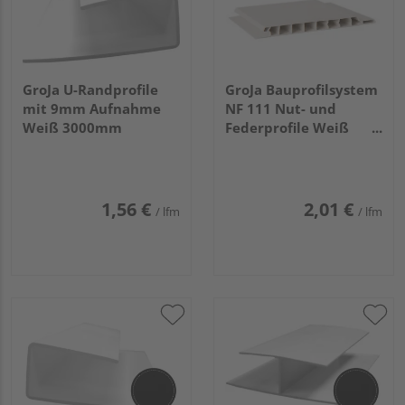
GroJa U-Randprofile
GroJa Bauprofilsystem
mit 9mm Aufnahme
NF 111 Nut- und
Weiß 3000mm
Federprofile Weiß
3000x100x9mm
1,56 €
2,01 €
/ lfm
/ lfm