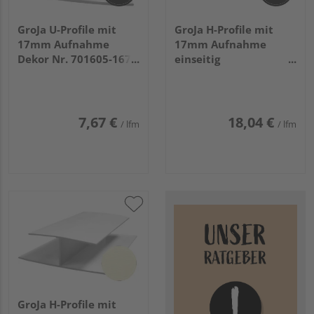
GroJa U-Profile mit
GroJa H-Profile mit
17mm Aufnahme
17mm Aufnahme
Dekor Nr. 701605-167
einseitig
Anthrazitgrau genarbt
Anthrazitgrau Renolit
Nr. 701605
7,67 €
18,04 €
/ lfm
/ lfm
GroJa H-Profile mit