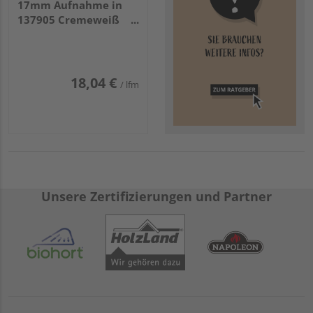
17mm Aufnahme in
137905 Cremeweiß
foliert
18,04 €
/ lfm
Unsere Zertifizierungen und Partner