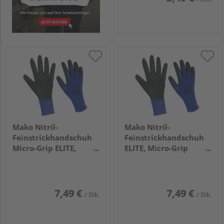
Mako Nitril-
Mako Nitril-
Feinstrickhandschuh
Feinstrickhandschuh
Micro-Grip ELITE,
ELITE, Micro-Grip
blau/schwarz, Gr. 8/M
blau/schwarz, Gr.
11/XXL
7,49 €
7,49 €
/ Stk.
/ Stk.