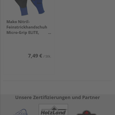
Mako Nitril-
Feinstrickhandschuh
Micro-Grip ELITE,
blau/schwarz, Gr.
10/XL
7,49 €
/ Stk.
Unsere Zertifizierungen und Partner