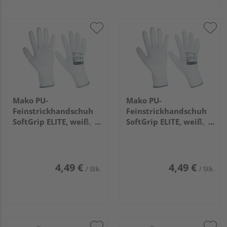
Mako PU-
Mako PU-
Feinstrickhandschuh
Feinstrickhandschuh
SoftGrip ELITE, weiß,
SoftGrip ELITE, weiß,
Gr. 10/XL
Gr. 11/XXL
4,49 €
4,49 €
/ Stk.
/ Stk.