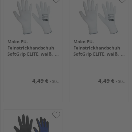
Mako PU-
Mako PU-
Feinstrickhandschuh
Feinstrickhandschuh
SoftGrip ELITE, weiß,
SoftGrip ELITE, weiß,
Gr. 8/M
Gr. 9/L
4,49 €
4,49 €
/ Stk.
/ Stk.