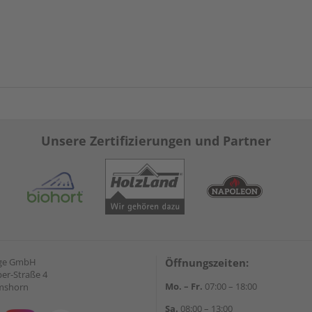
Unsere Zertifizierungen und Partner
nge GmbH
Öffnungszeiten:
ber-Straße 4
Mo. – Fr.
07:00 – 18:00
lmshorn
Sa.
08:00 – 13:00