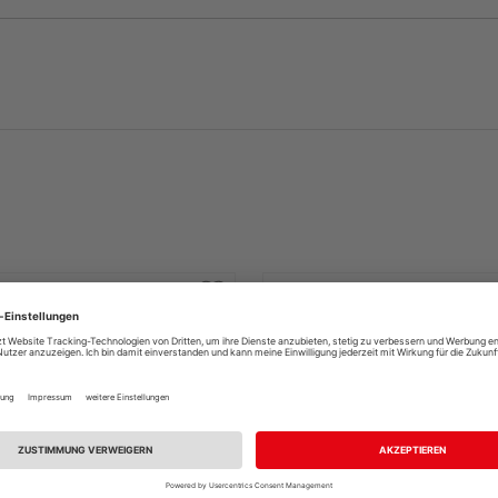
iffwerk Türgriffgarnitur
Griffwerk Türgriffgarnitur