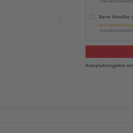
vue.ads.priceMerch
Beim Händler 
Auf Vorbestellun
vue.ads.priceMerch
Komplettangebot an