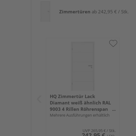
Zimmertüren
ab 242,95 € / Stk.
HQ Zimmertür Lack
Diamant weiß ähnlich RAL
9003 4 Rillen Röhrenspan
KK1
Mehrere Ausführungen erhältlich
UVP
265,95 €
/ Stk.
242,95 €