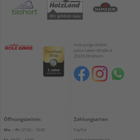
Holz-Junge GmbH
Julius-Leber-Straße 4
25335 Elmshorn
Öffnungszeiten:
Zahlungsarten
Mo. – Fr.
07:00 – 18:00
PayPal
Sa.
08:00 – 13:00
Onlineüberweisung