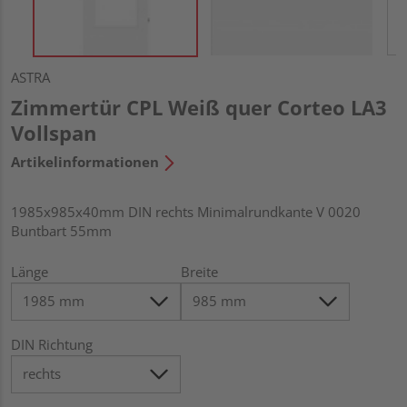
ASTRA
Zimmertür CPL Weiß quer Corteo LA3
Vollspan
Artikelinformationen
1985x985x40mm DIN rechts Minimalrundkante V 0020
Buntbart 55mm
Länge
Breite
DIN Richtung