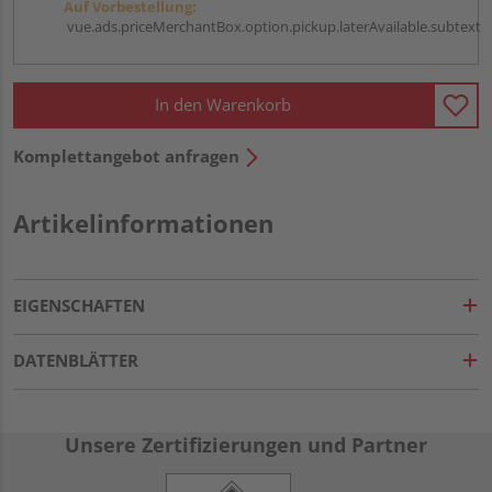
Auf Vorbestellung:
vue.ads.priceMerchantBox.option.pickup.laterAvailable.subtext
In den Warenkorb
Komplettangebot anfragen
Artikelinformationen
EIGENSCHAFTEN
DATENBLÄTTER
Unsere Zertifizierungen und Partner