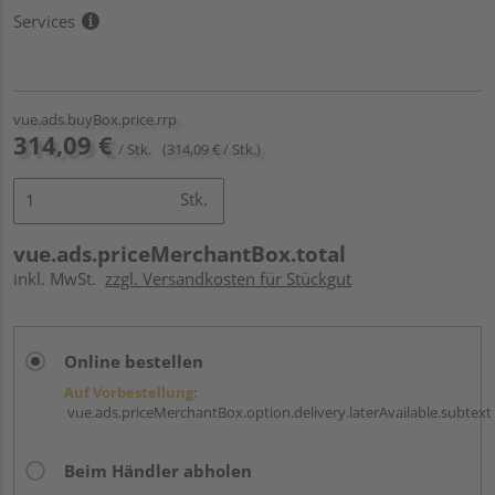
Services
vue.ads.buyBox.price.rrp
314,09 €
/ Stk.
(314,09 € / Stk.)
Stk.
vue.ads.priceMerchantBox.total
inkl. MwSt.
zzgl. Versandkosten für Stückgut
Online bestellen
Auf Vorbestellung:
vue.ads.priceMerchantBox.option.delivery.laterAvailable.subtext
Beim Händler abholen