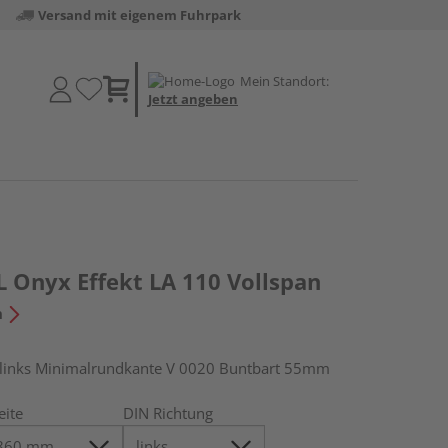
Versand mit eigenem Fuhrpark
Mein Standort:
Jetzt angeben
 Onyx Effekt LA 110 Vollspan
n
inks Minimalrundkante V 0020 Buntbart 55mm
eite
DIN Richtung