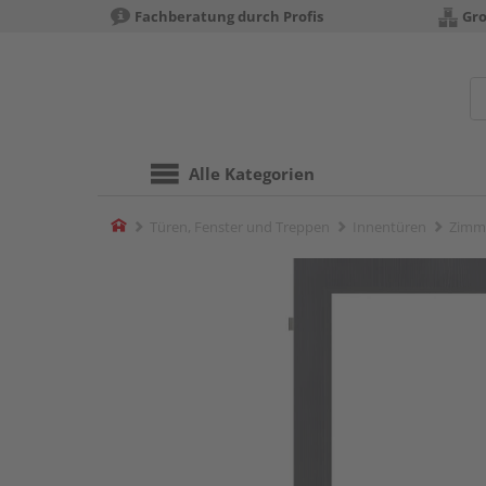
Fachberatung durch Profis
Gro
Alle Kategorien
Home
Türen, Fenster und Treppen
Innentüren
Zimm