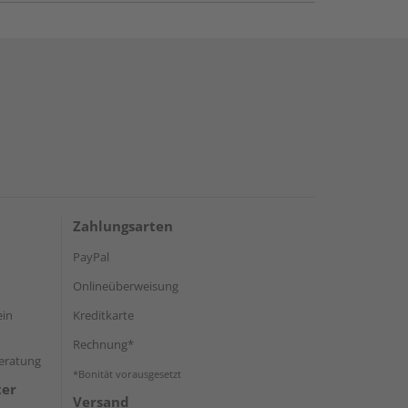
Zahlungsarten
PayPal
Onlineüberweisung
ein
Kreditkarte
Rechnung*
Beratung
*Bonität vorausgesetzt
ter
Versand