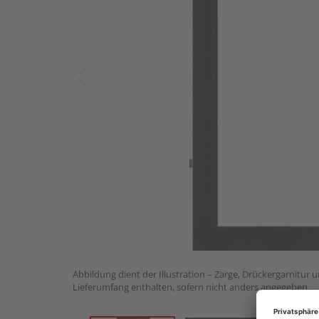
Abbildung dient der Illustration – Zarge, Drückergarnitur 
Lieferumfang enthalten, sofern nicht anders angegeben.