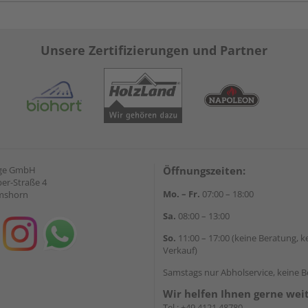
Unsere Zertifizierungen und Partner
nge GmbH
Öffnungszeiten:
ber-Straße 4
Mo. – Fr.
07:00 – 18:00
lmshorn
Sa.
08:00 – 13:00
So.
11:00 – 17:00 (keine Beratung, k
Verkauf)
Samstags nur Abholservice, keine 
Wir helfen Ihnen gerne wei
Tel.:
+49 4121 48780